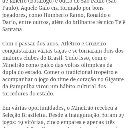
de Janeiro (Botafogo) e outro de São Paulo (São
Paulo). Aquele Galo era formado por bons
jogadores, como Humberto Ramo, Ronaldo e
Dario, entre outros, além do brilhante técnico Telê
Santana.
Com o passar dos anos, Atlético e Cruzeiro
conquistaram várias taças e se tornaram dois dos
maiores clubes do Brasil. Tudo isso, com o
Mineirão como palco das voltas olímpicas da
dupla do estado. Comer o tradicional tropeiro e
acompanhar o jogo do time de coração no Gigante
da Pampulha virou um hábito cultural dos
torcedores do estado.
Em várias oportunidades, o Mineirão recebeu a
Seleção Brasileira. Desde a inauguração, foram 27
jogos: 19 vitórias, cinco empates e apenas três