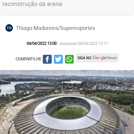
reconstrução da arena
Thiago Madureira/Superesportes
TM
04/04/2022 13:00
- atualizado 04/04/2022 13:17
SIGA NO
COMPARTILHE