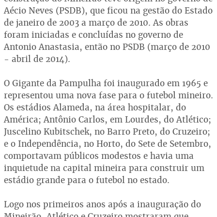
Aécio Neves (PSDB), que ficou na gestão do Estado
de janeiro de 2003 a março de 2010. As obras
foram iniciadas e concluídas no governo de
Antonio Anastasia, então no PSDB (março de 2010
- abril de 2014).
O Gigante da Pampulha foi inaugurado em 1965 e
representou uma nova fase para o futebol mineiro.
Os estádios Alameda, na área hospitalar, do
América; Antônio Carlos, em Lourdes, do Atlético;
Juscelino Kubitschek, no Barro Preto, do Cruzeiro;
e o Independência, no Horto, do Sete de Setembro,
comportavam públicos modestos e havia uma
inquietude na capital mineira para construir um
estádio grande para o futebol no estado.
Logo nos primeiros anos após a inauguração do
Mineirão, Atlético e Cruzeiro mostraram que