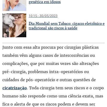
genética em idosos
10:15 - 30/05/2023
D
ia Mundial sem Tabaco: cigarro eletrônico e
tradicional são riscos à saúde
Junto com essa alta procura por cirurgias plásticas
também vêm alguns casos de intercorrências ou
complicações, que por muitas vezes são alterações
pré-cirurgia, problemas intra-operatórios ou
cuidados de pós-operatório e outras questões de
. Toda cirurgia tem seus riscos e o corpo
cicatrização
humano não responde como uma ciência exata, mas
fica o alerta de que os riscos podem e devem ser