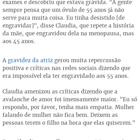
exames e descobriu que estava grávida. "A gente
sempre pensa que um óvulo de 55 anos já não
serve para muita coisa. Eu tinha desistido [de
engravidar]", disse Claudia, que repete a história
da mãe, que engravidou dela na menopausa, mas
aos 45 anos.
A
gravidez da atriz
gerou muita repercussão
positiva e críticas nas redes sociais dizendo que
era impossível ela ter engravidado aos 55 anos.
Claudia amenizou as críticas dizendo que a
avalanche de amor foi imensamente maior. "Eu só
respondo, por favor, tenha mais empatia. Mulher
falando de mulher não fica bem. Deixem as
pessoas terem o filho na hora que elas quiserem."