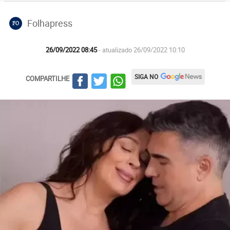
Folhapress
FO
26/09/2022 08:45
- atualizado 26/09/2022 10:10
SIGA NO
COMPARTILHE