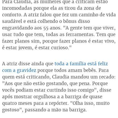
Para Claudia, as mulheres que a criticam estão
incomodadas porque ela as tirou da zona de
conforto. A atriz falou que fez um caminho de vida
saudável e está colhendo o bônus disso
engravidando aos 55 anos. "A gente tem que viver,
usar tudo que tem, todas as ferramentas. Tem que
fazer planos sim, porque fazer planos é estar vivo,
é estar jovem, é estar curioso."
A atriz disse ainda que
toda a família está feliz
com a gravidez
porque todos amam bebês. Para
quem está criticando, Claudia mandou um recado:
"Aos que não estão gostando, que pena. Porque
vocês podiam estar curtindo isso comigo", disse
após mostrar orgulhosa a a barriga de quase
quatro meses para a repórter. "Olha isso, muito
gostoso", passando a mão na barriga.