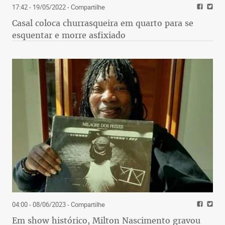
17:42 - 19/05/2022
- Compartilhe
Casal coloca churrasqueira em quarto para se
esquentar e morre asfixiado
04:00 - 08/06/2023
- Compartilhe
Em show histórico, Milton Nascimento gravou