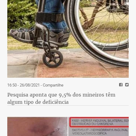
16:50 - 26/08/2021
- Compartilhe
Pesquisa aponta que 9,5% dos mineiros têm
algum tipo de deficiência