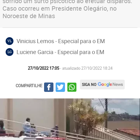
sofrido um surto psicótico ao efetuar disparos.
Caso ocorreu em Presidente Olegário, no
Noroeste de Minas
Vinicius Lemos - Especial para o EM
VL
Luciene Garcia - Especial para o EM
LG
27/10/2022 17:05
- atualizado 27/10/2022 18:24
SIGA NO
COMPARTILHE