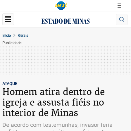
Início
Gerais
Publicidade
ATAQUE
Homem atira dentro de
igreja e assusta fiéis no
interior de Minas
De acordo com testemunhas, invasor teria