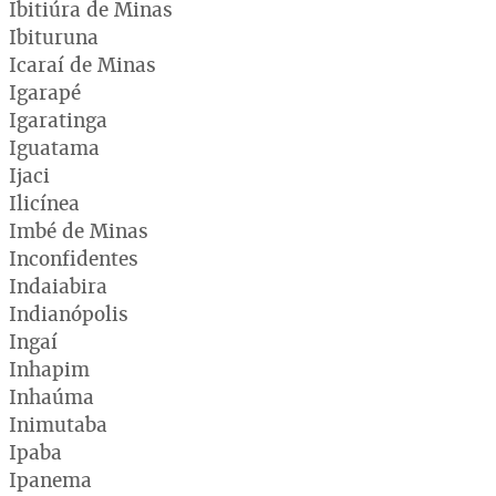
Ibitiúra de Minas
Ibituruna
Icaraí de Minas
Igarapé
Igaratinga
Iguatama
Ijaci
Ilicínea
Imbé de Minas
Inconfidentes
Indaiabira
Indianópolis
Ingaí
Inhapim
Inhaúma
Inimutaba
Ipaba
Ipanema