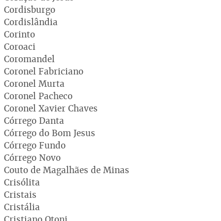
Cordisburgo
Cordislândia
Corinto
Coroaci
Coromandel
Coronel Fabriciano
Coronel Murta
Coronel Pacheco
Coronel Xavier Chaves
Córrego Danta
Córrego do Bom Jesus
Córrego Fundo
Córrego Novo
Couto de Magalhães de Minas
Crisólita
Cristais
Cristália
Cristiano Otoni