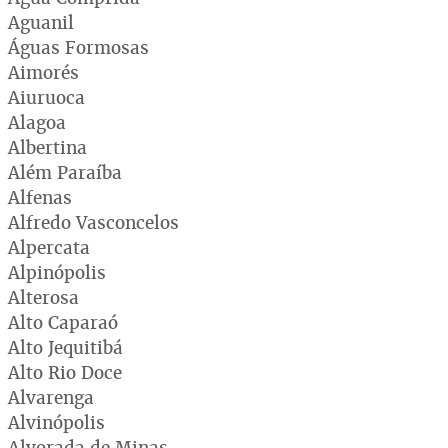
Aguanil
Águas Formosas
Aimorés
Aiuruoca
Alagoa
Albertina
Além Paraíba
Alfenas
Alfredo Vasconcelos
Alpercata
Alpinópolis
Alterosa
Alto Caparaó
Alto Jequitibá
Alto Rio Doce
Alvarenga
Alvinópolis
Alvorada de Minas