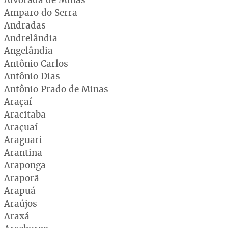
Amparo do Serra
Andradas
Andrelândia
Angelândia
Antônio Carlos
Antônio Dias
Antônio Prado de Minas
Araçaí
Aracitaba
Araçuaí
Araguari
Arantina
Araponga
Araporã
Arapuá
Araújos
Araxá