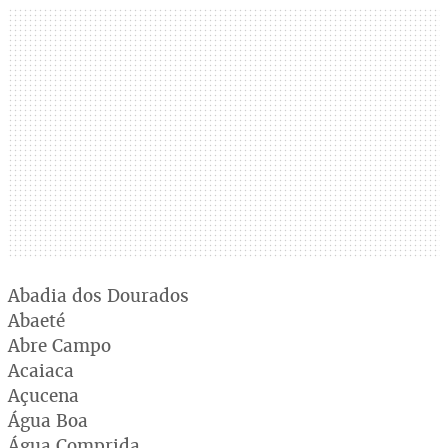
Abadia dos Dourados
Abaeté
Abre Campo
Acaiaca
Açucena
Água Boa
Água Comprida