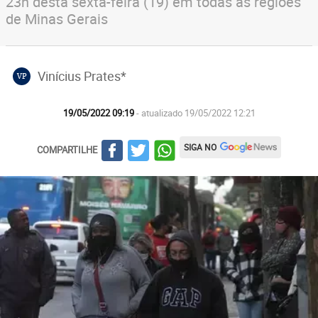
23h desta sexta-feira (19) em todas as regiões
de Minas Gerais
Vinícius Prates*
VP
19/05/2022 09:19
- atualizado 19/05/2022 12:21
SIGA NO
COMPARTILHE