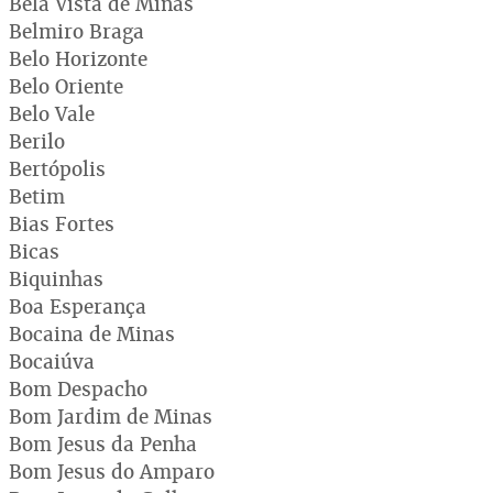
Bela Vista de Minas
Belmiro Braga
Belo Horizonte
Belo Oriente
Belo Vale
Berilo
Bertópolis
Betim
Bias Fortes
Bicas
Biquinhas
Boa Esperança
Bocaina de Minas
Bocaiúva
Bom Despacho
Bom Jardim de Minas
Bom Jesus da Penha
Bom Jesus do Amparo