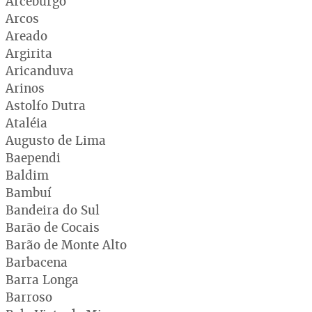
Arceburgo
Arcos
Areado
Argirita
Aricanduva
Arinos
Astolfo Dutra
Ataléia
Augusto de Lima
Baependi
Baldim
Bambuí
Bandeira do Sul
Barão de Cocais
Barão de Monte Alto
Barbacena
Barra Longa
Barroso