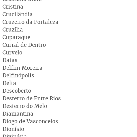
Cristina
Crucilândia
Cruzeiro da Fortaleza
Cruzília
Cuparaque
Curral de Dentro
Curvelo
Datas
Delfim Moreira
Delfinópolis
Delta
Descoberto
Desterro de Entre Rios
Desterro do Melo
Diamantina
Diogo de Vasconcelos
Dionísio
Divinésia