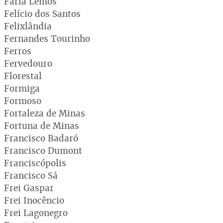
Faria Lemos
Felício dos Santos
Felixlândia
Fernandes Tourinho
Ferros
Fervedouro
Florestal
Formiga
Formoso
Fortaleza de Minas
Fortuna de Minas
Francisco Badaró
Francisco Dumont
Franciscópolis
Francisco Sá
Frei Gaspar
Frei Inocêncio
Frei Lagonegro