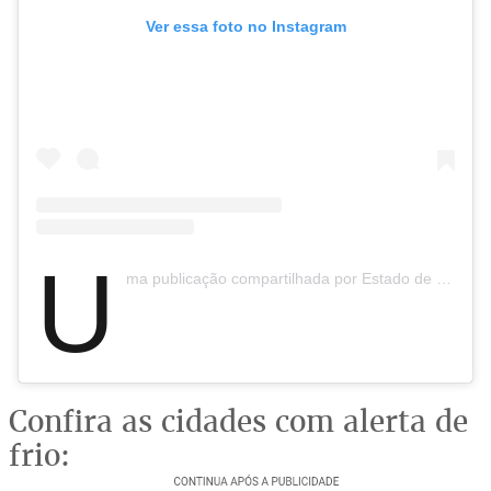
Ver essa foto no Instagram
U
ma publicação compartilhada por Estado de Minas (@estadodeminas)
Confira as cidades com alerta de
frio: