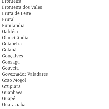
Fronteira
Fronteira dos Vales
Fruta de Leite
Frutal
Funilândia
Galiléia
Glaucilândia
Goiabeira
Goianá
Gonçalves
Gonzaga
Gouveia
Governador Valadares
Grão Mogol
Grupiara
Guanhães
Guapé
Guaraciaba