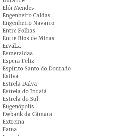
Durandé
Elói Mendes
Engenheiro Caldas
Engenheiro Navarro
Entre Folhas
Entre Rios de Minas
Ervália
Esmeraldas
Espera Feliz
Espírito Santo do Dourado
Estiva
Estrela Dalva
Estrela do Indaiá
Estrela do Sul
Eugenópolis
Ewbank da Câmara
Extrema
Fama