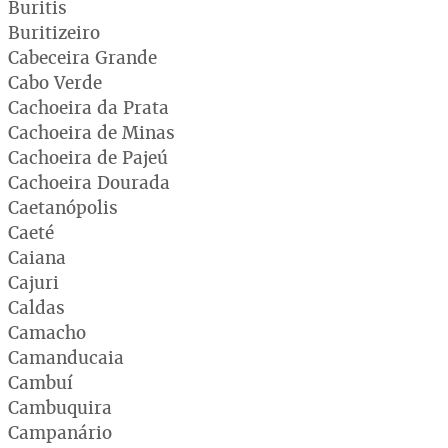
Buritis
Buritizeiro
Cabeceira Grande
Cabo Verde
Cachoeira da Prata
Cachoeira de Minas
Cachoeira de Pajeú
Cachoeira Dourada
Caetanópolis
Caeté
Caiana
Cajuri
Caldas
Camacho
Camanducaia
Cambuí
Cambuquira
Campanário