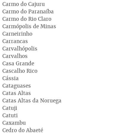
Carmo do Cajuru
Carmo do Paranaíba
Carmo do Rio Claro
Carmópolis de Minas
Carneirinho
Carrancas
Carvalhópolis
Carvalhos
Casa Grande
Cascalho Rico
Cássia
Cataguases
Catas Altas
Catas Altas da Noruega
Catuji
Catuti
Caxambu
Cedro do Abaeté