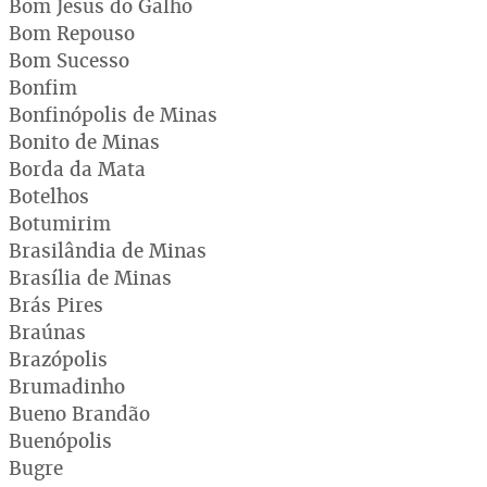
Bom Jesus do Galho
Bom Repouso
Bom Sucesso
Bonfim
Bonfinópolis de Minas
Bonito de Minas
Borda da Mata
Botelhos
Botumirim
Brasilândia de Minas
Brasília de Minas
Brás Pires
Braúnas
Brazópolis
Brumadinho
Bueno Brandão
Buenópolis
Bugre