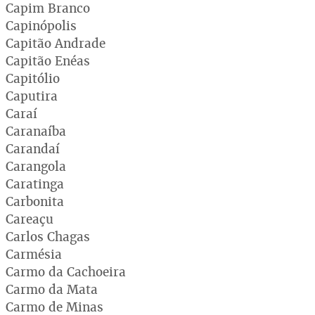
Capim Branco
Capinópolis
Capitão Andrade
Capitão Enéas
Capitólio
Caputira
Caraí
Caranaíba
Carandaí
Carangola
Caratinga
Carbonita
Careaçu
Carlos Chagas
Carmésia
Carmo da Cachoeira
Carmo da Mata
Carmo de Minas