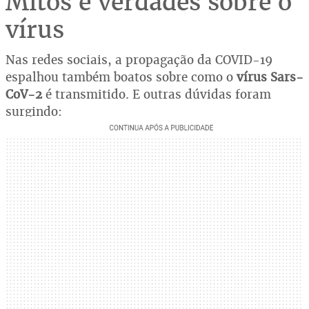
Mitos e verdades sobre o
vírus
Nas redes sociais, a propagação da COVID-19
espalhou também boatos sobre como o
vírus Sars-
CoV-2
é transmitido. E outras dúvidas foram
surgindo: