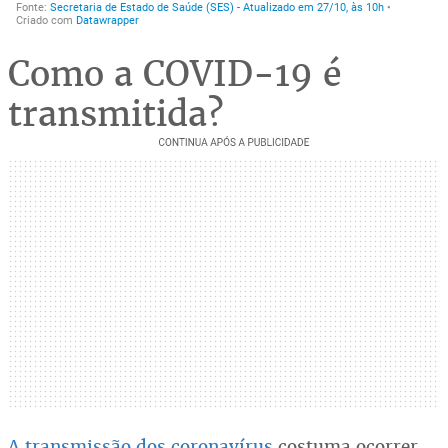
Como a COVID-19 é
transmitida?
A transmissão dos coronavírus
costuma ocorrer