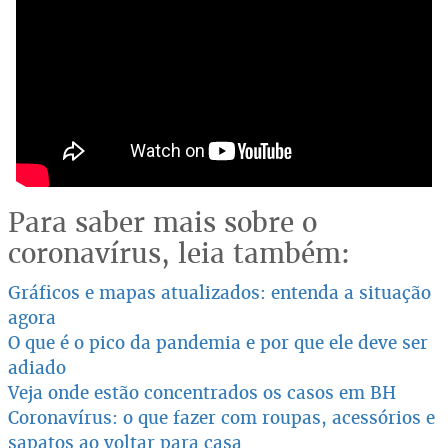
Para saber mais sobre o
coronavírus, leia também:
Gráficos e mapas atualizados: entenda a situação
agora
O que é o pico da pandemia e por que ele deve ser
adiado
Veja onde estão concentrados os casos em BH
Coronavírus: o que fazer com roupas, acessórios e
sapatos ao voltar para casa