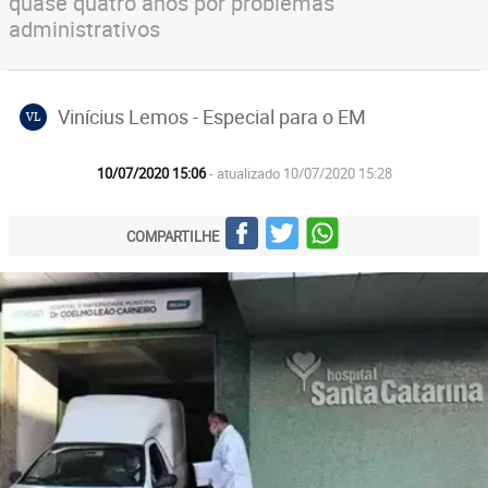
quase quatro anos por problemas
administrativos
Vinícius Lemos - Especial para o EM
VL
10/07/2020 15:06
- atualizado 10/07/2020 15:28
COMPARTILHE