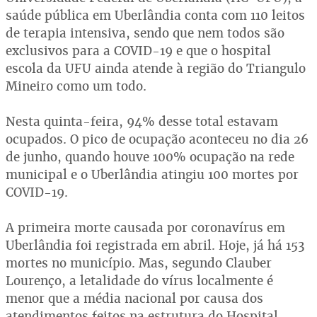
saúde pública em Uberlândia conta com 110 leitos
de terapia intensiva, sendo que nem todos são
exclusivos para a COVID-19 e que o hospital
escola da UFU ainda atende à região do Triangulo
Mineiro como um todo.
Nesta quinta-feira, 94% desse total estavam
ocupados. O pico de ocupação aconteceu no dia 26
de junho, quando houve 100% ocupação na rede
municipal e o Uberlândia atingiu 100 mortes por
COVID-19.
A primeira morte causada por coronavírus em
Uberlândia foi registrada em abril. Hoje, já há 153
mortes no município. Mas, segundo Clauber
Lourenço, a letalidade do vírus localmente é
menor que a média nacional por causa dos
atendimentos feitos na estrutura do Hospital