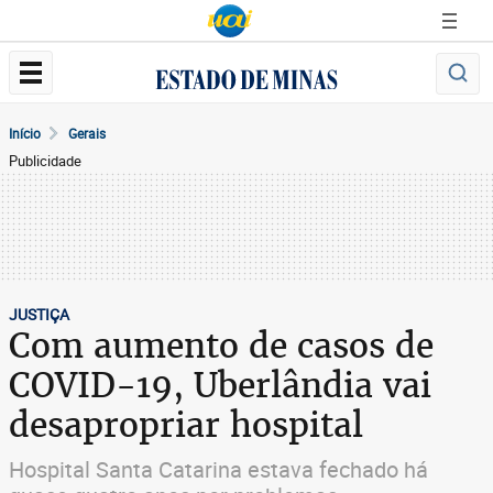
Início
Gerais
Publicidade
JUSTIÇA
Com aumento de casos de
COVID-19, Uberlândia vai
desapropriar hospital
Hospital Santa Catarina estava fechado há