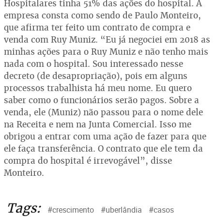
Hospitalares tinha 51% das ações do hospital. A
empresa consta como sendo de Paulo Monteiro,
que afirma ter feito um contrato de compra e
venda com Ruy Muniz. “Eu já negociei em 2018 as
minhas ações para o Ruy Muniz e não tenho mais
nada com o hospital. Sou interessado nesse
decreto (de desapropriação), pois em alguns
processos trabalhista há meu nome. Eu quero
saber como o funcionários serão pagos. Sobre a
venda, ele (Muniz) não passou para o nome dele
na Receita e nem na Junta Comercial. Isso me
obrigou a entrar com uma ação de fazer para que
ele faça transferência. O contrato que ele tem da
compra do hospital é irrevogável”, disse
Monteiro.
Tags:
#crescimento
#uberlândia
#casos