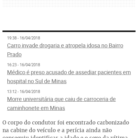
19:38 - 16/04/2018
Carro invade drogaria e atropela idosa no Bairro
Prado
16:23 - 16/04/2018
Médico é preso acusado de assediar pacientes em
hospital no Sul de Minas
13:12 - 16/04/2018
Morre universitária que caiu de carroceria de
caminhonete em Minas
O corpo do condutor foi encontrado carbonizado
na cabine do veículo e a perícia ainda não
conseguiu identificar a idade e o sexo da vítima.