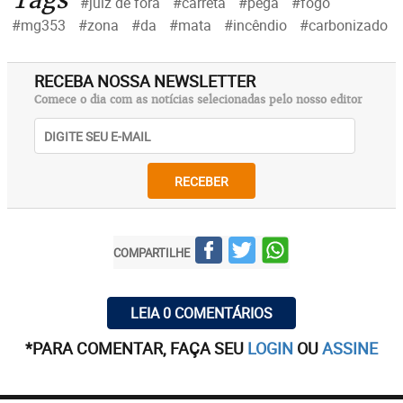
#juiz de fora
#carreta
#pega
#fogo
#mg353
#zona
#da
#mata
#incêndio
#carbonizado
RECEBA NOSSA NEWSLETTER
Comece o dia com as notícias selecionadas pelo nosso editor
RECEBER
COMPARTILHE
LEIA 0 COMENTÁRIOS
*PARA COMENTAR, FAÇA SEU
LOGIN
OU
ASSINE