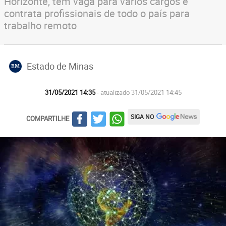
Horizonte, tem vaga para vários cargos e
contrata profissionais de todo o país para
trabalho remoto
Estado de Minas
EM
31/05/2021 14:35
- atualizado 31/05/2021 14:45
SIGA NO
COMPARTILHE