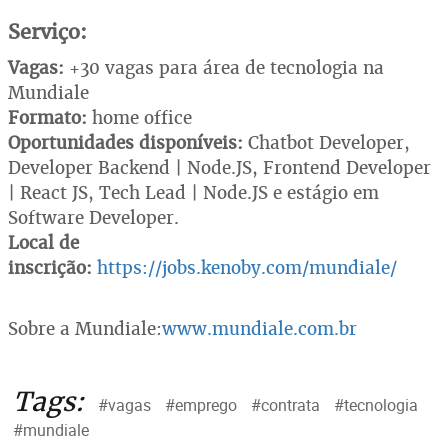
Serviço:
Vagas:
+30 vagas para área de tecnologia na
Mundiale
Formato:
home office
Oportunidades disponíveis:
Chatbot Developer,
Developer Backend | Node.JS, Frontend Developer
| React JS, Tech Lead | Node.JS e estágio em
Software Developer.
Local de
inscrição:
https://jobs.kenoby.com/mundiale/
Sobre a Mundiale:
www.mundiale.com.br
Tags:
#vagas
#emprego
#contrata
#tecnologia
#mundiale