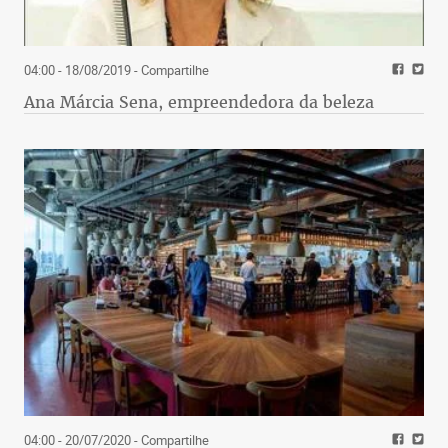
04:00 - 18/08/2019
- Compartilhe
Ana Márcia Sena, empreendedora da beleza
04:00 - 20/07/2020
- Compartilhe