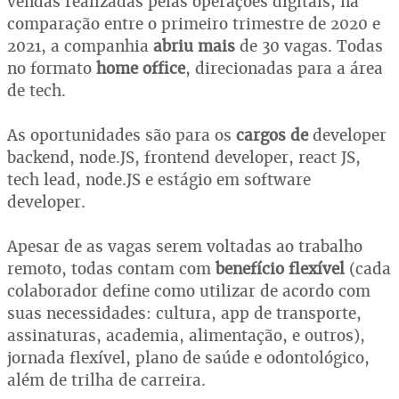
vendas realizadas pelas operações digitais, na
comparação entre o primeiro trimestre de 2020 e
2021, a companhia
abriu mais
de 30 vagas. Todas
no formato
home office
, direcionadas para a área
de tech.
As oportunidades são para os
cargos de
developer
backend, node.JS, frontend developer, react JS,
tech lead, node.JS e estágio em software
developer.
Apesar de as vagas serem voltadas ao trabalho
remoto, todas contam com
benefício flexível
(cada
colaborador define como utilizar de acordo com
suas necessidades: cultura, app de transporte,
assinaturas, academia, alimentação, e outros),
jornada flexível, plano de saúde e odontológico,
além de trilha de carreira.