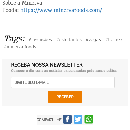
Sobre a Minerva
Foods:
https://www.minervafoods.com/
Tags:
#inscrições
#estudantes
#vagas
#trainee
#minerva foods
RECEBA NOSSA NEWSLETTER
Comece o dia com as notícias selecionadas pelo nosso editor
RECEBER
COMPARTILHE