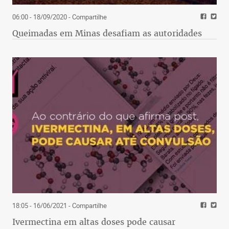
06:00 - 18/09/2020
- Compartilhe
Queimadas em Minas desafiam as autoridades
18:05 - 16/06/2021
- Compartilhe
Ivermectina em altas doses pode causar