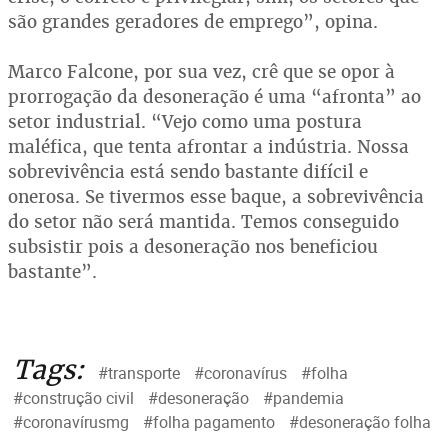
são grandes geradores de emprego”, opina.
Marco Falcone, por sua vez, crê que se opor à
prorrogação da desoneração é uma “afronta” ao
setor industrial. “Vejo como uma postura
maléfica, que tenta afrontar a indústria. Nossa
sobrevivência está sendo bastante difícil e
onerosa. Se tivermos esse baque, a sobrevivência
do setor não será mantida. Temos conseguido
subsistir pois a desoneração nos beneficiou
bastante”.
Tags:
#transporte
#coronavírus
#folha
#construção civil
#desoneração
#pandemia
#coronavírusmg
#folha pagamento
#desoneração folha