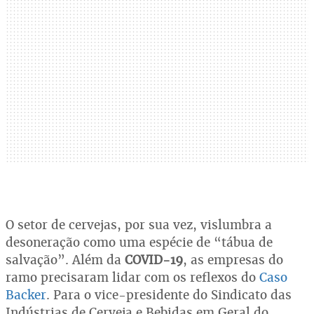
O setor de cervejas, por sua vez, vislumbra a
desoneração como uma espécie de “tábua de
salvação”. Além da
COVID-19
, as empresas do
ramo precisaram lidar com os reflexos do
Caso
Backer
. Para o vice-presidente do Sindicato das
Indústrias de Cerveja e Bebidas em Geral do