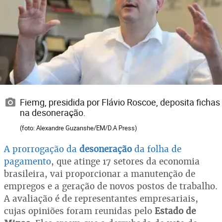
Fiemg, presidida por Flávio Roscoe, deposita fichas
na desoneração.
(foto: Alexandre Guzanshe/EM/D.A Press)
A prorrogação da
desoneração
da folha de
pagamento
, que atinge 17 setores da economia
brasileira, vai proporcionar a manutenção de
empregos e a geração de novos postos de trabalho.
A avaliação é de representantes empresariais,
cujas opiniões foram reunidas pelo
Estado de