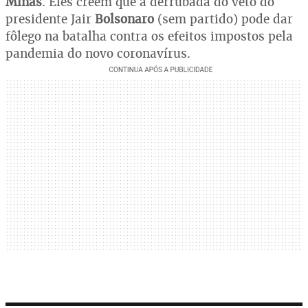
Minas
. Eles creem que a derrubada do veto do
presidente Jair
Bolsonaro
(sem partido) pode dar
fôlego na batalha contra os efeitos impostos pela
pandemia do novo coronavírus.