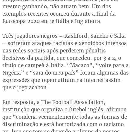
mesmo ganhando, não atuam bem. Um dos
exemplos recentes ocorreu durante a final da
Eurocopa 2020 entre Itália e Inglaterra.
Três jogadores negros – Rashford, Sancho e Saka
– sofreram ataques racistas e xenofóbos intensos
nas redes sociais após perderem pênaltis
decisivos da partida, que concedeu, por 3 a 2, o
título de campeã à Itália. “Macaco”, “volte para a
Nigéria” e “saia do meu país” foram algumas das
expressões que repercutiram na internet assim
que o jogo acabou.
Em resposta, a The Football Association,
instituição que organiza o futebol inglês, afirmou
que “condena veementemente todas as formas de
discriminação e está horrorizada com o racismo
on-line que tem se dirigido a alguns de nossos