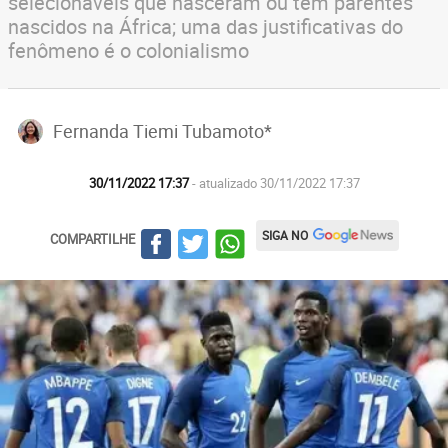
selecionáveis que nasceram ou têm parentes
nascidos na África; uma das justificativas do
fenômeno é o colonialismo
Fernanda Tiemi Tubamoto*
30/11/2022 17:37
- atualizado 30/11/2022 17:37
SIGA NO
COMPARTILHE