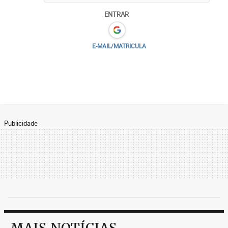
ENTRAR
E-MAIL/MATRICULA
Publicidade