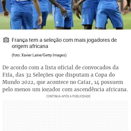
França tem a seleção com mais jogadores de
origem africana
(foto: Xavier Laine/Getty Images)
De acordo com a lista oficial de convocados da
Fifa, das 32 Seleções que disputam a Copa do
Mundo 2022, que acontece no Catar, 14 possuem
pelo menos um jogador com ascendência africana.