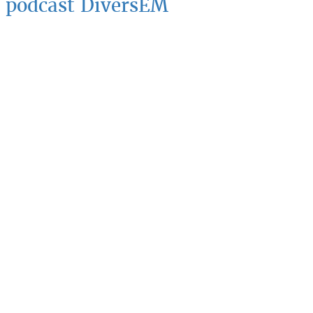
podcast DiversEM