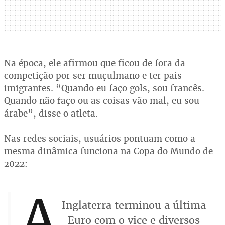
Na época, ele afirmou que ficou de fora da
competição por ser muçulmano e ter pais
imigrantes. “Quando eu faço gols, sou francês.
Quando não faço ou as coisas vão mal, eu sou
árabe”, disse o atleta.
Nas redes sociais, usuários pontuam como a
mesma dinâmica funciona na Copa do Mundo de
2022:
A
Inglaterra terminou a última
Euro com o vice e diversos