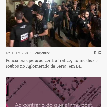
18:31 - 17/12/2018
- Compartilhe
Polícia faz operação contra tráfico, homicídios e
roubos no Aglomerado da Serra, em BH