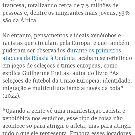
francesa, totalizando cerca de 7,5 milhões de
pessoas e, dentre os imigrantes mais jovens, 53%
são da África.
No entanto, pensamentos e ideais xenófobos e
racistas que circulam pela Europa, e que também
puderam ser observados
durante os primeiros
ataques da Rússia à Ucrânia
, acabam se refletindo
em jogos de seleções e times europeus, como
explica Guilherme Freitas, autor do livro “As
seleções de futebol da União Europeia: identidade,
migração e multiculturalismo através da bola”
(2022).
“Quando a gente vê uma manifestação racista e
xenofóbica nos estádios, esse tipo de coisa não
acontece só para atingir o atleta, mas para atingir
tudo o que ele representa. Embora esses jogadores