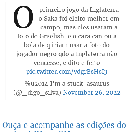
O
primeiro jogo da Inglaterra
o Saka foi eleito melhor em
campo, mas eles usaram a
foto do Graelish, e o cara cantou a
bola de q iriam usar a foto do
jogador negro qdo a Inglaterra não
vencesse, e dito e feito
pic.twitter.com/vdgrBsHsI3
%u2014 I'm a stuck-asaurus
(@_digo_silva)
November 26, 2022
Ouça e acompanhe as edições do