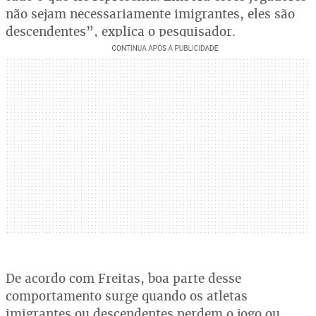
não sejam necessariamente imigrantes, eles são
descendentes”, explica o pesquisador.
De acordo com Freitas, boa parte desse
comportamento surge quando os atletas
imigrantes ou descendentes perdem o jogo ou,