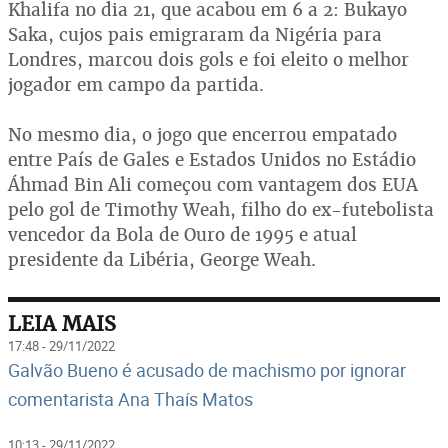
Khalifa no dia 21, que acabou em 6 a 2: Bukayo
Saka, cujos pais emigraram da Nigéria para
Londres, marcou dois gols e foi eleito o melhor
jogador em campo da partida.
No mesmo dia, o jogo que encerrou empatado
entre País de Gales e Estados Unidos no Estádio
Áhmad Bin Ali começou com vantagem dos EUA
pelo gol de Timothy Weah, filho do ex-futebolista
vencedor da Bola de Ouro de 1995 e atual
presidente da Libéria, George Weah.
LEIA MAIS
17:48 - 29/11/2022
Galvão Bueno é acusado de machismo por ignorar
comentarista Ana Thaís Matos
10:13 - 29/11/2022