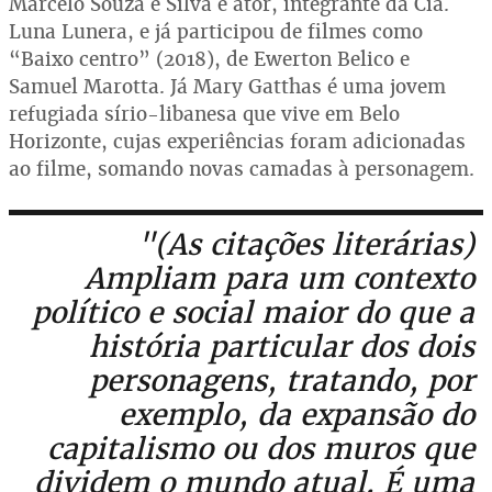
Marcelo Souza e Silva é ator, integrante da Cia.
Luna Lunera, e já participou de filmes como
“Baixo centro” (2018), de Ewerton Belico e
Samuel Marotta. Já Mary Gatthas é uma jovem
refugiada sírio-libanesa que vive em Belo
Horizonte, cujas experiências foram adicionadas
ao filme, somando novas camadas à personagem.
"(As citações literárias)
Ampliam para um contexto
político e social maior do que a
história particular dos dois
personagens, tratando, por
exemplo, da expansão do
capitalismo ou dos muros que
dividem o mundo atual. É uma