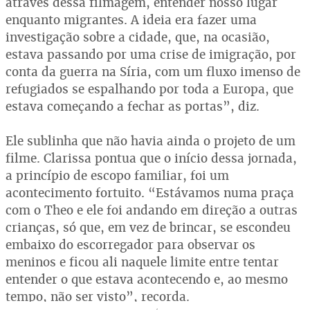
através dessa filmagem, entender nosso lugar
enquanto migrantes. A ideia era fazer uma
investigação sobre a cidade, que, na ocasião,
estava passando por uma crise de imigração, por
conta da guerra na Síria, com um fluxo imenso de
refugiados se espalhando por toda a Europa, que
estava começando a fechar as portas”, diz.
Ele sublinha que não havia ainda o projeto de um
filme. Clarissa pontua que o início dessa jornada,
a princípio de escopo familiar, foi um
acontecimento fortuito. “Estávamos numa praça
com o Theo e ele foi andando em direção a outras
crianças, só que, em vez de brincar, se escondeu
embaixo do escorregador para observar os
meninos e ficou ali naquele limite entre tentar
entender o que estava acontecendo e, ao mesmo
tempo, não ser visto”, recorda.