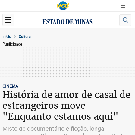
Início
Cultura
Publicidade
CINEMA
História de amor de casal de
estrangeiros move
"Enquanto estamos aqui"
Misto de documentário e ficção, longa-