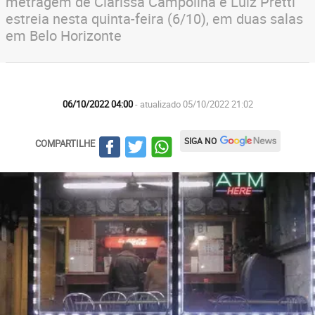
metragem de Clarissa Campolina e Luiz Pretti
estreia nesta quinta-feira (6/10), em duas salas
em Belo Horizonte
06/10/2022 04:00
- atualizado 05/10/2022 21:02
SIGA NO
COMPARTILHE