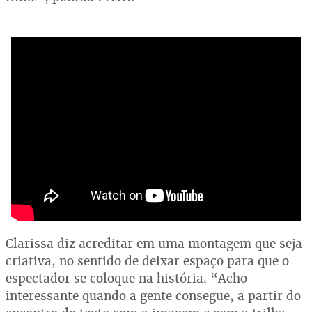
Clarissa diz acreditar em uma montagem que seja
criativa, no sentido de deixar espaço para que o
espectador se coloque na história. “Acho
interessante quando a gente consegue, a partir do