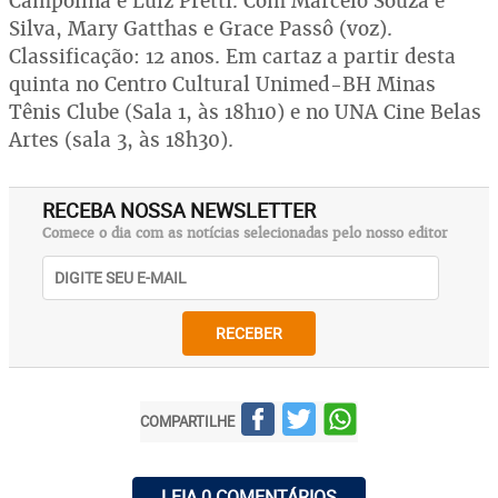
Campolina e Luiz Pretti. Com Marcelo Souza e
Silva, Mary Gatthas e Grace Passô (voz).
Classificação: 12 anos. Em cartaz a partir desta
quinta no Centro Cultural Unimed-BH Minas
Tênis Clube (Sala 1, às 18h10) e no UNA Cine Belas
Artes (sala 3, às 18h30).
RECEBA NOSSA NEWSLETTER
Comece o dia com as notícias selecionadas pelo nosso editor
RECEBER
COMPARTILHE
LEIA 0 COMENTÁRIOS