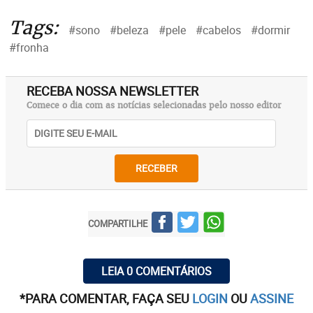
Tags:
#sono
#beleza
#pele
#cabelos
#dormir
#fronha
RECEBA NOSSA NEWSLETTER
Comece o dia com as notícias selecionadas pelo nosso editor
RECEBER
COMPARTILHE
LEIA 0 COMENTÁRIOS
*PARA COMENTAR, FAÇA SEU
LOGIN
OU
ASSINE