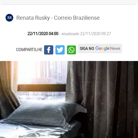
Renata Rusky - Correio Braziliense
RR
22/11/2020 04:00
- atualizado 22/11/2020 09:27
SIGA NO
COMPARTILHE