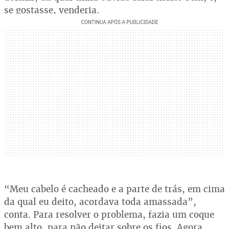
se gostasse, venderia.
“Meu cabelo é cacheado e a parte de trás, em cima
da qual eu deito, acordava toda amassada”,
conta. Para resolver o problema, fazia um coque
bem alto, para não deitar sobre os fios. Agora,