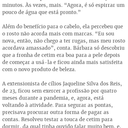
minutos. Às vezes, mais. “Agora, é só espirrar um
pouco de água que está pronto.”
Além do benefício para o cabelo, ela percebeu que
o rosto não acorda mais com marcas. “Eu sou
nova, então, não chego a ter rugas, mas meu rosto
acordava amassado”, conta. Bárbara só descobriu
que a fronha de cetim era boa para a pele depois
de começar a usá-la e ficou ainda mais satisfeita
com o novo produto de beleza.
A extensionista de cílios Jaqueline Silva dos Reis,
de 23, ficou sem exercer a profissão por quatro
meses durante a pandemia, e, agora, está
voltando à atividade. Para segurar as pontas,
precisava procurar outra forma de pagar as
contas. Resolveu testar a touca de cetim para
dormir, da qual tinha ouvido falar muito bem, e,