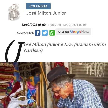
José Milton Junior
13/09/2021 06:00
- atualizado 13/09/2021 07:05
SIGA NO
COMPARTILHE
(J
osé Milton Junior e Dra. Juraciara vieira
Cardoso)