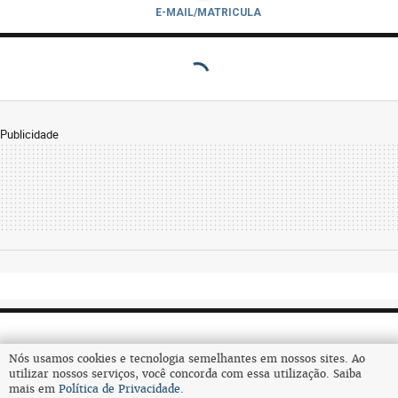
E-MAIL/MATRICULA
Publicidade
Nós usamos cookies e tecnologia semelhantes em nossos sites. Ao
utilizar nossos serviços, você concorda com essa utilização. Saiba
mais em
Política de Privacidade
.
Assine