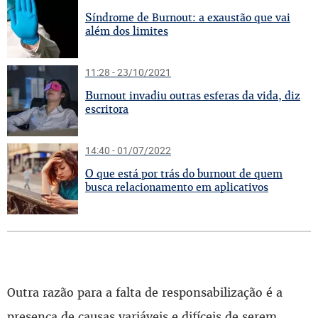
S
índrome de Burnout: a exaustão que vai
além dos limites
11:28 - 23/10/2021
B
urnout invadiu outras esferas da vida, diz
escritora
14:40 - 01/07/2022
O
que está por trás do burnout de quem
busca relacionamento em aplicativos
Outra razão para a falta de responsabilização é a
presença de causas variáveis e difíceis de serem