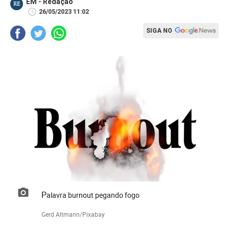
EM - Redação
RE
26/05/2023 11:02
SIGA NO
Palavra burnout pegando fogo
Gerd Altmann/Pixabay