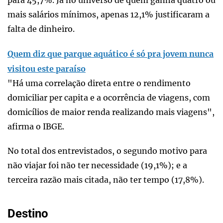
para 45,7%. Já no universo de quem ganha quatro ou
mais salários mínimos, apenas 12,1% justificaram a
falta de dinheiro.
Quem diz que parque aquático é só pra jovem nunca
visitou este paraíso
"Há uma correlação direta entre o rendimento
domiciliar per capita e a ocorrência de viagens, com
domicílios de maior renda realizando mais viagens",
afirma o IBGE.
No total dos entrevistados, o segundo motivo para
não viajar foi não ter necessidade (19,1%); e a
terceira razão mais citada, não ter tempo (17,8%).
Destino