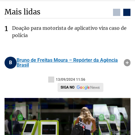
Mais lidas
Doação para motorista de aplicativo vira caso de
polícia
Bruno de Freitas Moura – Repórter da Agência
B
Brasil
13/09/2024 11:56
SIGA NO