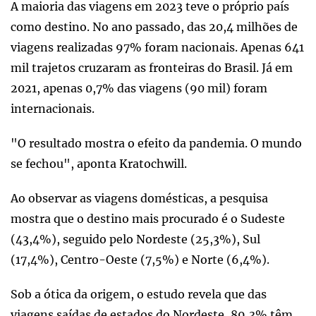
A maioria das viagens em 2023 teve o próprio país
como destino. No ano passado, das 20,4 milhões de
viagens realizadas 97% foram nacionais. Apenas 641
mil trajetos cruzaram as fronteiras do Brasil. Já em
2021, apenas 0,7% das viagens (90 mil) foram
internacionais.
"O resultado mostra o efeito da pandemia. O mundo
se fechou", aponta Kratochwill.
Ao observar as viagens domésticas, a pesquisa
mostra que o destino mais procurado é o Sudeste
(43,4%), seguido pelo Nordeste (25,3%), Sul
(17,4%), Centro-Oeste (7,5%) e Norte (6,4%).
Sob a ótica da origem, o estudo revela que das
viagens saídas de estados do Nordeste, 89,3% têm