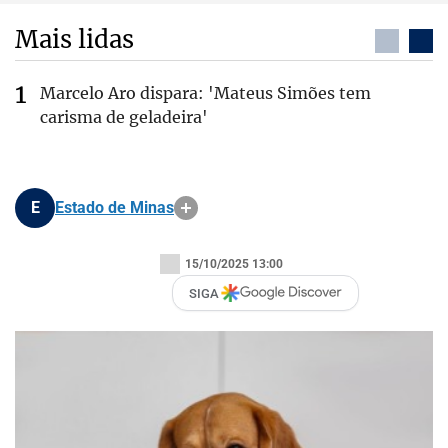
Mais lidas
Marcelo Aro dispara: 'Mateus Simões tem
carisma de geladeira'
E
Estado de Minas
15/10/2025 13:00
SIGA