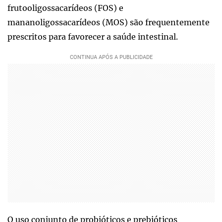
frutooligossacarídeos (FOS) e
mananoligossacarídeos (MOS) são frequentemente
prescritos para favorecer a saúde intestinal.
O uso conjunto de probióticos e prebióticos