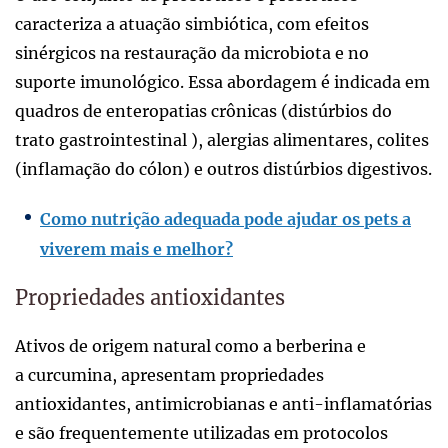
caracteriza a atuação simbiótica, com efeitos
sinérgicos na restauração da microbiota e no
suporte imunológico. Essa abordagem é indicada em
quadros de enteropatias crônicas (distúrbios do
trato gastrointestinal ), alergias alimentares, colites
(inflamação do cólon) e outros distúrbios digestivos.
Como nutrição adequada pode ajudar os pets a
viverem mais e melhor?
Propriedades antioxidantes
Ativos de origem natural como a berberina e
a curcumina, apresentam propriedades
antioxidantes, antimicrobianas e anti-inflamatórias
e são frequentemente utilizadas em protocolos