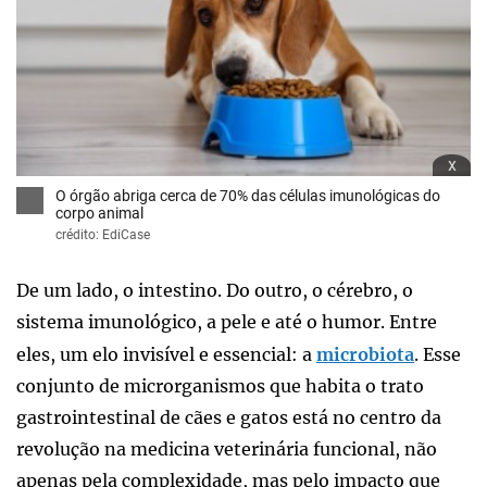
x
O órgão abriga cerca de 70% das células imunológicas do
corpo animal
crédito: EdiCase
De um lado, o intestino. Do outro, o cérebro, o
sistema imunológico, a pele e até o humor. Entre
eles, um elo invisível e essencial: a
microbiota
. Esse
conjunto de microrganismos que habita o trato
gastrointestinal de cães e gatos está no centro da
revolução na medicina veterinária funcional, não
apenas pela complexidade, mas pelo impacto que