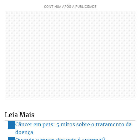
Leia Mais
Câncer em pets: 5 mitos sobre o tratamento da
doença
Quando o ronco dos pets é anormal?