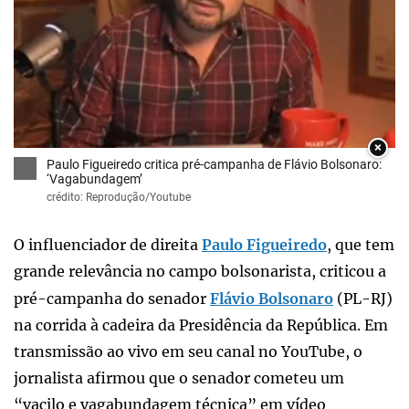
×
Paulo Figueiredo critica pré-campanha de Flávio Bolsonaro:
‘Vagabundagem’
crédito: Reprodução/Youtube
O influenciador de direita
Paulo Figueiredo
, que tem
grande relevância no campo bolsonarista, criticou a
pré-campanha do senador
Flávio Bolsonaro
(PL-RJ)
na corrida à cadeira da Presidência da República. Em
transmissão ao vivo em seu canal no YouTube, o
jornalista afirmou que o senador cometeu um
“vacilo e vagabundagem técnica” em vídeo