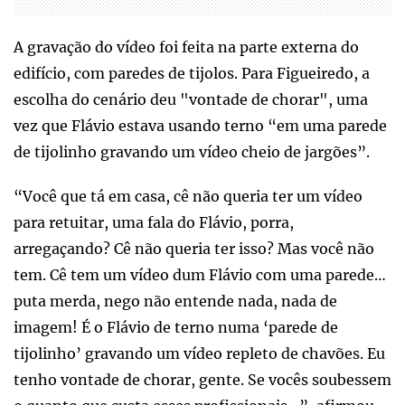
A gravação do vídeo foi feita na parte externa do
edifício, com paredes de tijolos. Para Figueiredo, a
escolha do cenário deu "vontade de chorar", uma
vez que Flávio estava usando terno “em uma parede
de tijolinho gravando um vídeo cheio de jargões”.
“Você que tá em casa, cê não queria ter um vídeo
para retuitar, uma fala do Flávio, porra,
arregaçando? Cê não queria ter isso? Mas você não
tem. Cê tem um vídeo dum Flávio com uma parede…
puta merda, nego não entende nada, nada de
imagem! É o Flávio de terno numa ‘parede de
tijolinho’ gravando um vídeo repleto de chavões. Eu
tenho vontade de chorar, gente. Se vocês soubessem