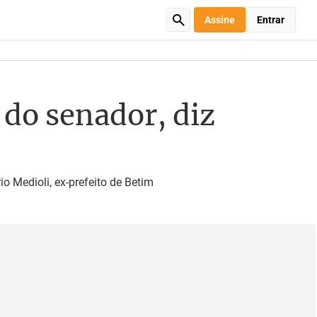
Assine
Entrar
 do senador, diz
io Medioli, ex-prefeito de Betim