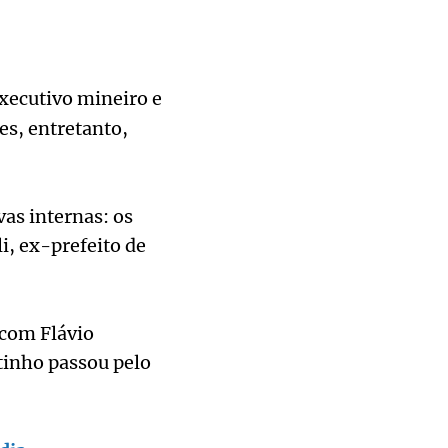
Executivo mineiro e
es, entretanto,
as internas: os
i, ex-prefeito de
 com Flávio
tinho passou pelo