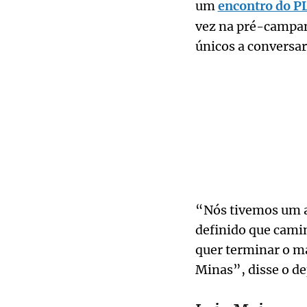
um
encontro do PL
vez na pré-campan
únicos a conversar
“Nós tivemos um a
definido que camin
quer terminar o m
Minas”, disse o de