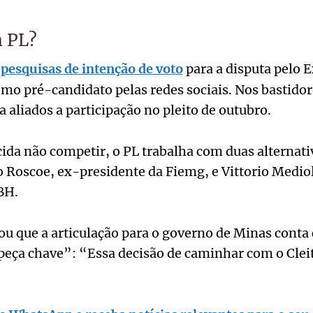
m PL?
s pesquisas de intenção de voto
para a disputa pelo 
mo pré-candidato pelas redes sociais. Nos bastidor
a aliados a participação no pleito de outubro.
ida não competir, o PL trabalha com duas alternativ
 Roscoe, ex-presidente da Fiemg, e Vittorio Mediol
BH.
ou que a articulação para o governo de Minas conta
eça chave”: “Essa decisão de caminhar com o Clei