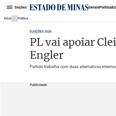
Seções
Gerais
Política
Ec
Início
Política
ELEIÇÕES 2026
PL vai apoiar Cle
Engler
Partido trabalha com duas alternativas internas
Publicidade