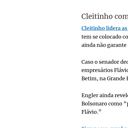
Cleitinho co
Cleitinho lidera a
tem se colocado co
ainda não garante 
Caso o senador dec
empresários Flávio
Betim, na Grande 
Engler ainda revel
Bolsonaro como “p
Flávio.”