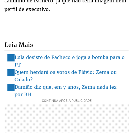
caminho de Pacheco, já que não teria imagem nem
perfil de executivo.
Leia Mais
Lula desiste de Pacheco e joga a bomba para o
PT
Quem herdará os votos de Flávio: Zema ou
Caiado?
Damião diz que, em 7 anos, Zema nada fez
por BH