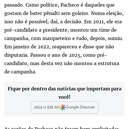
passado. Como político, Pacheco é daqueles que
gostam de bater pênalti sem goleiro. Numa eleição,
isso não é possível; daí, a decisão. Em 2021, ele era
pré-candidato a presidente, montou um time de
campanha, com marqueteiro e tudo, depois, sumiu.
Em janeiro de 2022, reapareceu e disse que não
disputaria. Passou o ano de 2025, como pré-
candidato, mas desta vez não montou a estrutura
de campanha.
Fique por dentro das notícias que importam para
você!
SIGA O
EM
NO
As razões de Pacheco não foram bem explicitadas,