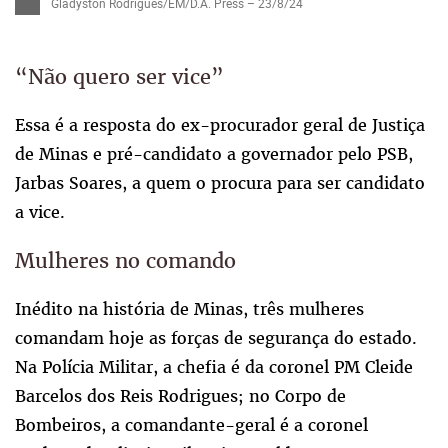
Gladyston Rodrigues/EM/D.A. Press – 23/8/24
“Não quero ser vice”
Essa é a resposta do ex-procurador geral de Justiça
de Minas e pré-candidato a governador pelo PSB,
Jarbas Soares, a quem o procura para ser candidato
a vice.
Mulheres no comando
Inédito na história de Minas, três mulheres
comandam hoje as forças de segurança do estado.
Na Polícia Militar, a chefia é da coronel PM Cleide
Barcelos dos Reis Rodrigues; no Corpo de
Bombeiros, a comandante-geral é a coronel