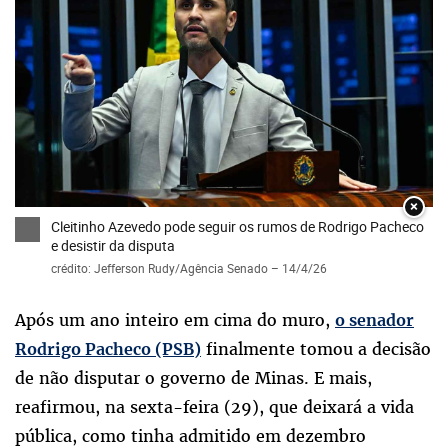
×
Cleitinho Azevedo pode seguir os rumos de Rodrigo Pacheco
e desistir da disputa
crédito: Jefferson Rudy/Agência Senado – 14/4/26
Após um ano inteiro em cima do muro,
o senador
finalmente tomou a decisão
Rodrigo Pacheco (PSB)
de não disputar o governo de Minas. E mais,
reafirmou, na sexta-feira (29), que deixará a vida
pública, como tinha admitido em dezembro