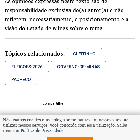
As opiniões expressas neste texto são de
responsabilidade exclusiva do(a) autor(a) e não
refletem, necessariamente, o posicionamento e a
visão do Estado de Minas sobre o tema.
Tópicos relacionados:
CLEITINHO
ELEICOES-2026
GOVERNO-DE-MINAS
PACHECO
compartilhe
Nós usamos cookies e tecnologia semelhantes em nossos sites. Ao
utilizar nossos serviços, você concorda com essa utilização. Saiba
VOLTAR AO TOPO
mais em
Política de Privacidade
.