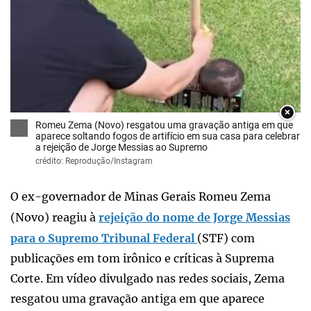
×
Romeu Zema (Novo) resgatou uma gravação antiga em que
aparece soltando fogos de artifício em sua casa para celebrar
a rejeição de Jorge Messias ao Supremo
crédito: Reprodução/Instagram
O ex-governador de Minas Gerais Romeu Zema
(Novo) reagiu à
rejeição do nome de Jorge Messias
para o Supremo Tribunal Federal
(STF) com
publicações em tom irônico e críticas à Suprema
Corte. Em vídeo divulgado nas redes sociais, Zema
resgatou uma gravação antiga em que aparece