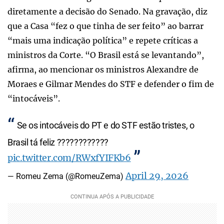
diretamente a decisão do Senado. Na gravação, diz
que a Casa “fez o que tinha de ser feito” ao barrar
“mais uma indicação política” e repete críticas a
ministros da Corte. “O Brasil está se levantando”,
afirma, ao mencionar os ministros Alexandre de
Moraes e Gilmar Mendes do STF e defender o fim de
“intocáveis”.
Se os intocáveis do PT e do STF estão tristes, o
Brasil tá feliz ????????????
pic.twitter.com/RWxfYIFKb6
April 29, 2026
— Romeu Zema (@RomeuZema)