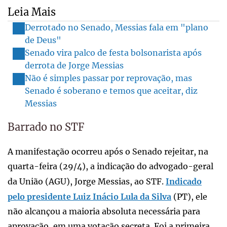
Leia Mais
Derrotado no Senado, Messias fala em "plano
de Deus"
Senado vira palco de festa bolsonarista após
derrota de Jorge Messias
Não é simples passar por reprovação, mas
Senado é soberano e temos que aceitar, diz
Messias
Barrado no STF
A manifestação ocorreu após o Senado rejeitar, na
quarta-feira (29/4), a indicação do advogado-geral
da União (AGU), Jorge Messias, ao STF.
Indicado
pelo presidente Luiz Inácio Lula da Silva
(PT), ele
não alcançou a maioria absoluta necessária para
aprovação, em uma votação secreta. Foi a primeira