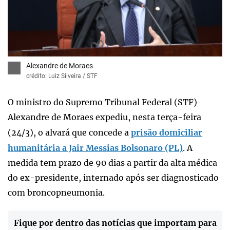
x
Alexandre de Moraes
crédito: Luiz Silveira / STF
O ministro do Supremo Tribunal Federal (STF)
Alexandre de Moraes expediu, nesta terça-feira
(24/3), o alvará que concede a
prisão domiciliar
humanitária a Jair Messias Bolsonaro (PL)
. A
medida tem prazo de 90 dias a partir da alta médica
do ex-presidente, internado após ser diagnosticado
com broncopneumonia.
Fique por dentro das notícias que importam para