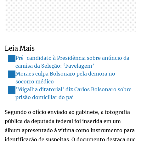
Leia Mais
Pré-candidato à Presidência sobre anúncio da
camisa da Seleção: ‘Favelagem’
Moraes culpa Bolsonaro pela demora no
socorro médico
'Migalha ditatorial' diz Carlos Bolsonaro sobre
prisão domiciliar do pai
Segundo o ofício enviado ao gabinete, a fotografia
pública da deputada federal foi inserida em um
álbum apresentado à vítima como instrumento para
identificação de suspeitas. O documento destaca que