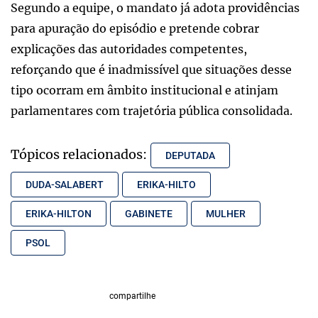
Segundo a equipe, o mandato já adota providências
para apuração do episódio e pretende cobrar
explicações das autoridades competentes,
reforçando que é inadmissível que situações desse
tipo ocorram em âmbito institucional e atinjam
parlamentares com trajetória pública consolidada.
Tópicos relacionados:
DEPUTADA
DUDA-SALABERT
ERIKA-HILTO
ERIKA-HILTON
GABINETE
MULHER
PSOL
compartilhe