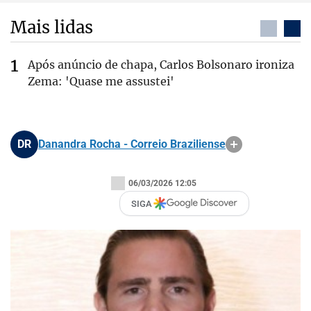
Mais lidas
Após anúncio de chapa, Carlos Bolsonaro ironiza
Zema: 'Quase me assustei'
DR
Danandra Rocha - Correio Braziliense
06/03/2026 12:05
SIGA