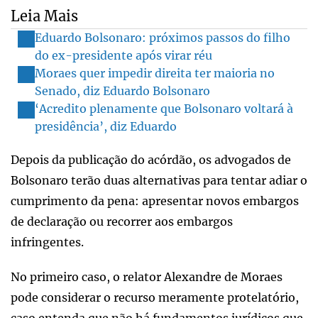
Leia Mais
Eduardo Bolsonaro: próximos passos do filho
do ex-presidente após virar réu
Moraes quer impedir direita ter maioria no
Senado, diz Eduardo Bolsonaro
‘Acredito plenamente que Bolsonaro voltará à
presidência’, diz Eduardo
Depois da publicação do acórdão, os advogados de
Bolsonaro terão duas alternativas para tentar adiar o
cumprimento da pena: apresentar novos embargos
de declaração ou recorrer aos embargos
infringentes.
No primeiro caso, o relator Alexandre de Moraes
pode considerar o recurso meramente protelatório,
caso entenda que não há fundamentos jurídicos que