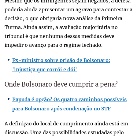
Mesmo que os infringentes sejam negados, a defesa
poderia ainda apresentar um agravo para contestar a
decisão, o que obrigaria nova análise da Primeira
Turma. Ainda assim, a avaliação majoritária no
tribunal é que nenhuma dessas medidas deve
impedir o avanço para o regime fechado.
Ex-ministro sobre prisão de Bolsonaro:
'injustiça que corrói e dói'
Onde Bolsonaro deve cumprir a pena?
Papuda é opção? Os quatro caminhos possíveis
para Bolsonaro após condenação no STF
A definição do local de cumprimento ainda está em
discussão. Uma das possibilidades estudadas pelo