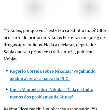
“Nikolas, por que você está tão caladinho hoje? Olha
aí o carro do primo do Nikolas Ferreira com 30 kg de
drogas apreendidos. Nada a declarar, deputado?
Sabia que seu primo era traficante?”, publicou
Noblat.
Rogério Correia sobre Nikolas: ‘Vagabundo
ajudou a livrar a barra do PCC'
Jones Manoel sobre Nikolas: 'Fala de tudo,
menos dos problemas de Minas'
Regina Ricca reagiu à publicação escrevendo: “O