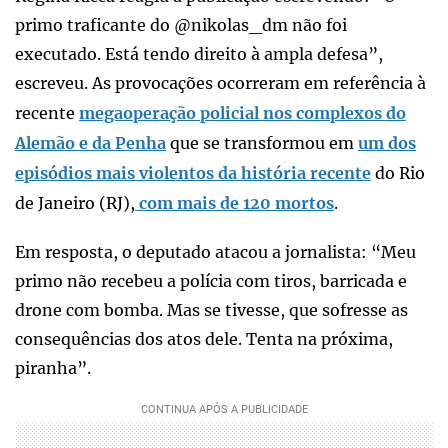
primo traficante do @nikolas_dm não foi
executado. Está tendo direito à ampla defesa”,
escreveu. As provocações ocorreram em referência à
recente
megaoperação policial nos complexos do
Alemão e da Penha
que se transformou em
um dos
episódios mais violentos da história recente
do Rio
de Janeiro (RJ),
com mais de 120 mortos
.
Em resposta, o deputado atacou a jornalista: “Meu
primo não recebeu a polícia com tiros, barricada e
drone com bomba. Mas se tivesse, que sofresse as
consequências dos atos dele. Tenta na próxima,
piranha”.