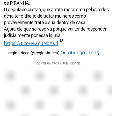
de PIRANHA.
O deputado cristão, que arrota moralismo pelas redes,
acha ter o direito de tratar mulheres como
provavelmente trata a sua dentro de casa.
Agora ele que se resolva porque vai ter de responder
judicialmente por essa injúria.
https://t.co/eE6juNbAVd
October 30, 2025
— regina ricca (@reginahricca)