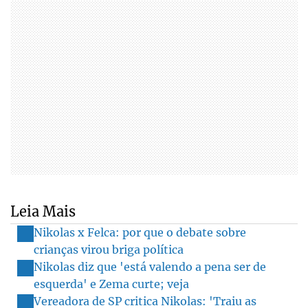
Leia Mais
Nikolas x Felca: por que o debate sobre
crianças virou briga política
Nikolas diz que 'está valendo a pena ser de
esquerda' e Zema curte; veja
Vereadora de SP critica Nikolas: 'Traiu as