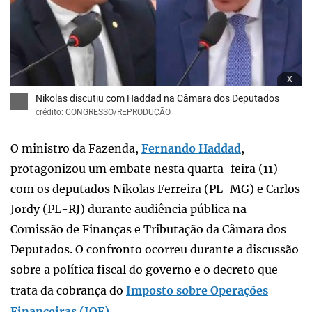
x
Nikolas discutiu com Haddad na Câmara dos Deputados
crédito: CONGRESSO/REPRODUÇÃO
O ministro da Fazenda,
Fernando Haddad
,
protagonizou um embate nesta quarta-feira (11)
com os deputados Nikolas Ferreira (PL-MG) e Carlos
Jordy (PL-RJ) durante audiência pública na
Comissão de Finanças e Tributação da Câmara dos
Deputados. O confronto ocorreu durante a discussão
sobre a política fiscal do governo e o decreto que
trata da cobrança do
Imposto sobre Operações
Financeiras (IOF)
.