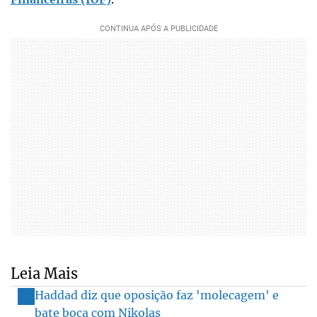
Leia Mais
Haddad diz que oposição faz 'molecagem' e
bate boca com Nikolas