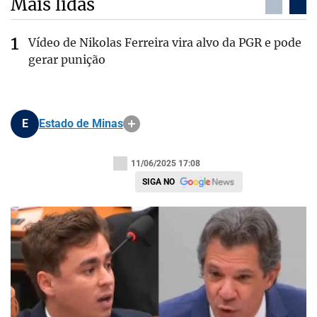
Mais lidas
Vídeo de Nikolas Ferreira vira alvo da PGR e pode
gerar punição
E
Estado de Minas
11/06/2025 17:08
SIGA NO