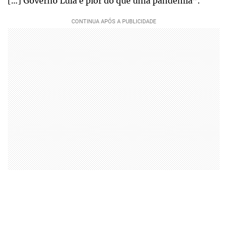
[…] Governo Lula é pior do que uma pandemia”.