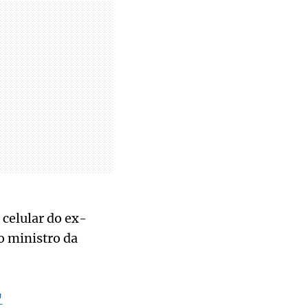
 celular do ex-
o ministro da
'