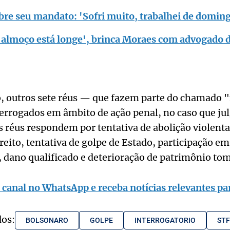
bre seu mandato: 'Sofri muito, trabalhei de domin
o almoço está longe', brinca Moraes com advogado 
, outros sete réus — que fazem parte do chamado "
errogados em âmbito de ação penal, no caso que jul
s réus respondem por tentativa de abolição violent
eito, tentativa de golpe de Estado, participação e
 dano qualificado e deterioração de patrimônio to
 canal no WhatsApp e receba notícias relevantes par
dos:
BOLSONARO
GOLPE
INTERROGATORIO
STF