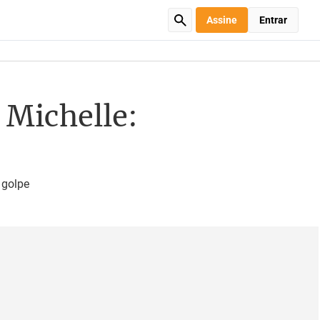
Assine
Entrar
a Michelle:
 golpe