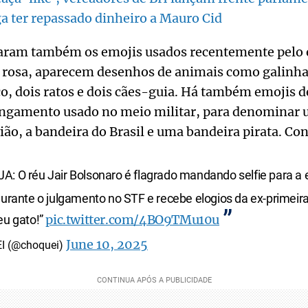
a ter repassado dinheiro a Mauro Cid
ram também os emojis usados recentemente pelo 
 rosa, aparecem desenhos de animais como galinha,
co, dois ratos e dois cães-guia. Há também emojis 
ngamento usado no meio militar, para denominar 
ão, a bandeira do Brasil e uma bandeira pirata. Con
A: O réu Jair Bolsonaro é flagrado mandando selfie para a
durante o julgamento no STF e recebe elogios da ex-primeir
pic.twitter.com/4BO9TMu10u
eu gato!”
June 10, 2025
I (@choquei)