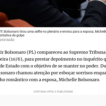
F, Bolsonaro tirou uma selfie no plenário e enviou para a esposa, Michell
entativa de golpe
OR/ESTADÃO
air Bolsonaro (PL) compareceu ao Supremo Tribunal
feira (10/6), para prestar depoimento no inquérito q
 de Estado com o objetivo de se manter no poder. D
olsonaro chamou atenção por esboçar sorrisos enqu
o romântico com a esposa, Michelle Bolsonaro.