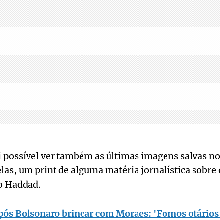
foi possível ver também as últimas imagens salvas no
elas, um print de alguma matéria jornalística sobre 
o Haddad.
pós Bolsonaro brincar com Moraes: 'Fomos otários