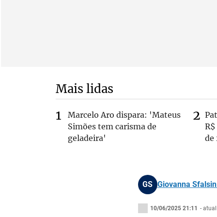
Mais lidas
Marcelo Aro dispara: 'Mateus
Pa
Simões tem carisma de
R$
geladeira'
de
GS
Giovanna Sfalsin 
10/06/2025 21:11
- atua