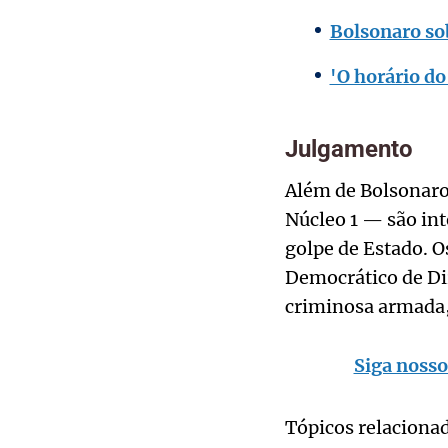
Bolsonaro so
'O horário d
Julgamento
Além de Bolsonaro
Núcleo 1 — são int
golpe de Estado. O
Democrático de Dir
criminosa armada,
Siga nosso
Tópicos relaciona