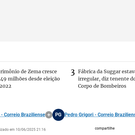
trimônio de Zema cresce
Fábrica da Suggar estav
 49 milhões desde eleição
irregular, diz tenente d
 2022
Corpo de Bombeiros
- Correio Braziliense
PG
Pedro Grigori - Correio Brazilien
compartilhe
lizado em 10/06/2025 21:16