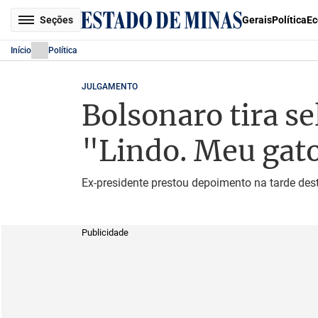
Seções
Gerais
Política
Ec
Início
Política
JULGAMENTO
Bolsonaro tira se
"Lindo. Meu gat
Ex-presidente prestou depoimento na tarde dest
Publicidade