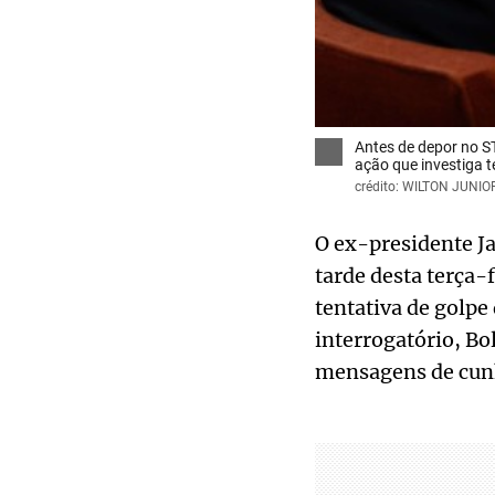
Antes de depor no ST
ação que investiga t
crédito: WILTON JUNI
O ex-presidente J
tarde desta terça-
tentativa de golpe
interrogatório, B
mensagens de cunh