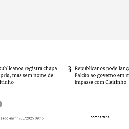
publicanos registra chapa
Republicanos pode lanç
ópria, mas sem nome de
Falcão ao governo em m
itinho
impasse com Cleitinho
compartilhe
lizado em 11/06/2025 09:15