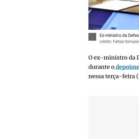
Ex-ministro da Defe
crédito: Fellipe Sampa
O ex-ministro da 
durante o
depoime
nessa terça-feira (