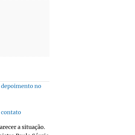
s depoimento no
 contato
arecer a situação.