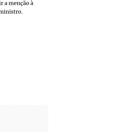
ir a menção à
ministro.