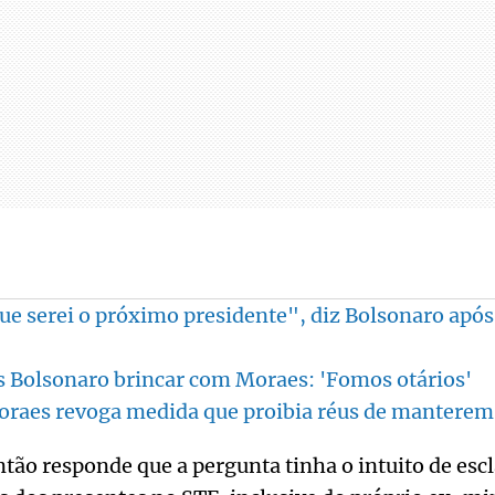
ue serei o próximo presidente", diz Bolsonaro apó
 Bolsonaro brincar com Moraes: 'Fomos otários'
oraes revoga medida que proibia réus de manterem
tão responde que a pergunta tinha o intuito de escl