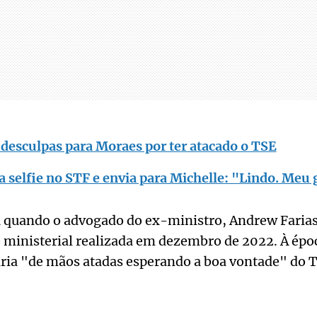
desculpas para Moraes por ter atacado o TSE
a selfie no STF e envia para Michelle: "Lindo. Meu 
u quando o advogado do ex-ministro, Andrew Farias
 ministerial realizada em dezembro de 2022. À époc
aria "de mãos atadas esperando a boa vontade" do T