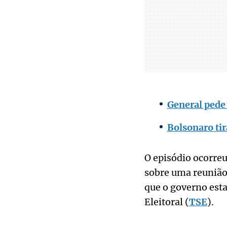
General pede 
Bolsonaro tir
O episódio ocorre
sobre uma reunião
que o governo est
Eleitoral (
TSE
).