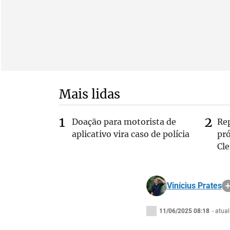
Mais lidas
Doação para motorista de
Re
aplicativo vira caso de polícia
pr
Cle
Vinícius Prates
11/06/2025 08:18
- atua