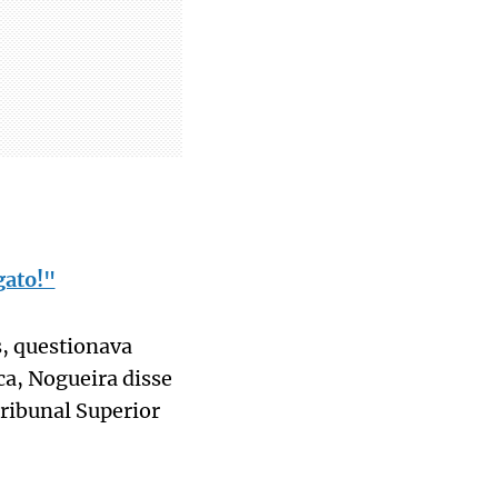
gato!"
, questionava
a, Nogueira disse
ribunal Superior