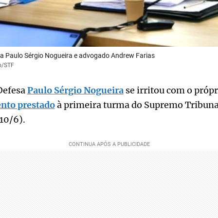
sa Paulo Sérgio Nogueira e advogado Andrew Farias
io/STF
Defesa
Paulo Sérgio Nogueira
se irritou com o próp
nto prestado
à primeira turma do Supremo Tribunal
10/6).