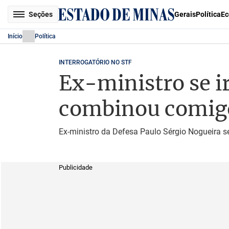
Seções
Gerais
Política
Ec
Início
Política
INTERROGATÓRIO NO STF
Ex-ministro se i
combinou comig
Ex-ministro da Defesa Paulo Sérgio Nogueira 
Publicidade