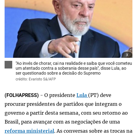
x
"Ao invés de chorar, cai na realidade e saiba que você cometeu
um atentado contra a soberania desse país", disse Lula, ao
ser questionado sobre a decisão do Supremo
crédito: Evaristo Sá/AFP
- O presidente
Lula
(PT) deve
(FOLHAPRESS)
procurar presidentes de partidos que integram o
governo a partir desta semana, com seu retorno ao
Brasil, para avançar com as negociações de uma
reforma ministerial
. As conversas sobre as trocas na