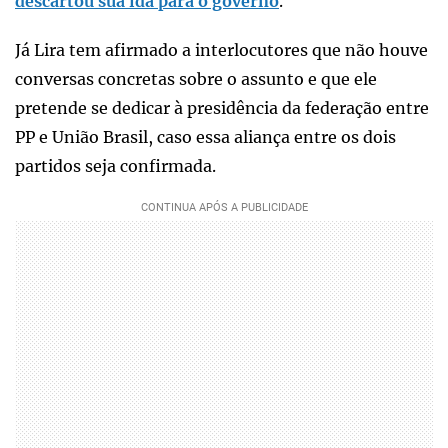
descartou sua ida para o governo
.
Já Lira tem afirmado a interlocutores que não houve
conversas concretas sobre o assunto e que ele
pretende se dedicar à presidência da federação entre
PP e União Brasil, caso essa aliança entre os dois
partidos seja confirmada.