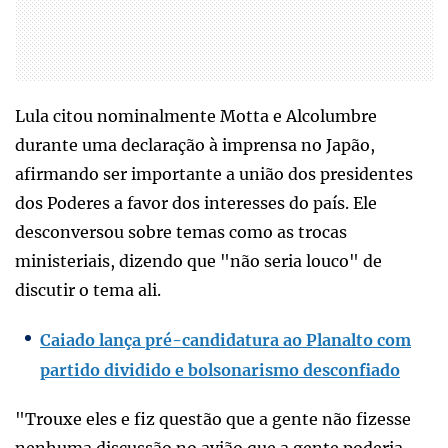
Lula citou nominalmente Motta e Alcolumbre
durante uma declaração à imprensa no Japão,
afirmando ser importante a união dos presidentes
dos Poderes a favor dos interesses do país. Ele
desconversou sobre temas como as trocas
ministeriais, dizendo que "não seria louco" de
discutir o tema ali.
Caiado lança pré-candidatura ao Planalto com
partido dividido e bolsonarismo desconfiado
"Trouxe eles e fiz questão que a gente não fizesse
nenhuma discussão no avião que a gente poderia