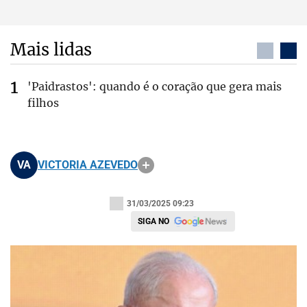
Mais lidas
'Paidrastos': quando é o coração que gera mais
filhos
VA
VICTORIA AZEVEDO
31/03/2025 09:23
SIGA NO