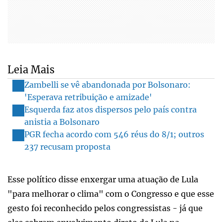
Leia Mais
Zambelli se vê abandonada por Bolsonaro:
'Esperava retribuição e amizade'
Esquerda faz atos dispersos pelo país contra
anistia a Bolsonaro
PGR fecha acordo com 546 réus do 8/1; outros
237 recusam proposta
Esse político disse enxergar uma atuação de Lula
"para melhorar o clima" com o Congresso e que esse
gesto foi reconhecido pelos congressistas - já que