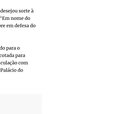
desejou sorte à
. “Em nome do
re em defesa do
do para o
 cotada para
ticulação com
 Palácio do