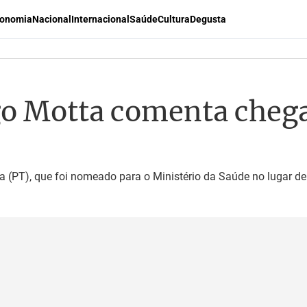
onomia
Nacional
Internacional
Saúde
Cultura
Degusta
o Motta comenta chegad
lha (PT), que foi nomeado para o Ministério da Saúde no lugar de