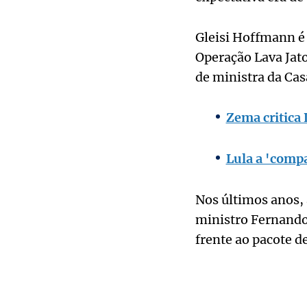
Gleisi Hoffmann é
Operação Lava Jato
de ministra da Cas
Zema critica 
Lula a 'compa
Nos últimos anos, 
ministro Fernando
frente ao pacote d