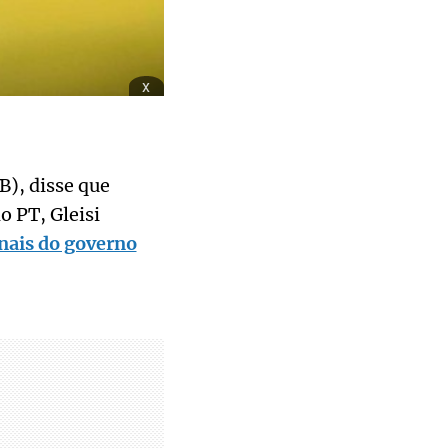
x
), disse que
o PT, Gleisi
onais do governo