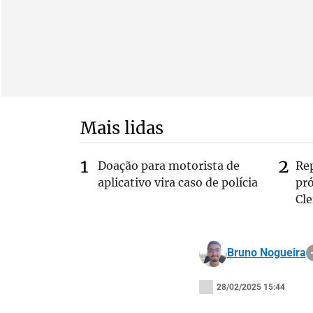
Mais lidas
Doação para motorista de
Re
aplicativo vira caso de polícia
pr
Cle
Bruno Nogueira
28/02/2025 15:44