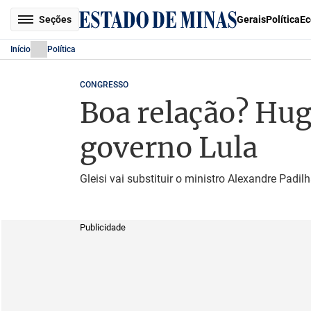
Seções
Gerais
Política
Ec
Início
Política
CONGRESSO
Boa relação? Hug
governo Lula
Gleisi vai substituir o ministro Alexandre Padi
Publicidade