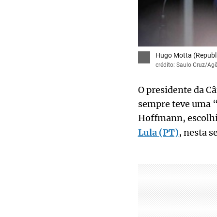
Hugo Motta (Republ
crédito: Saulo Cruz/Ag
O presidente da C
sempre teve uma “b
Hoffmann, escolhi
Lula (PT)
, nesta s