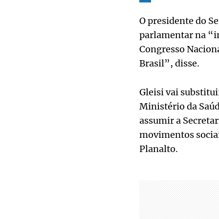
O presidente do S
parlamentar na “i
Congresso Naciona
Brasil”, disse.
Gleisi vai substit
Ministério da Saúd
assumir a Secretar
movimentos sociais
Planalto.