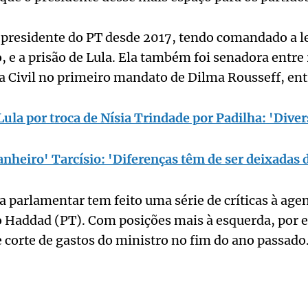
 presidente do PT desde 2017, tendo comandado a l
, e a prisão de Lula. Ela também foi senadora entre
a Civil no primeiro mandato de Dilma Rousseff, ent
Lula por troca de Nísia Trindade por Padilha: 'Dive
nheiro' Tarcísio: 'Diferenças têm de ser deixadas d
a parlamentar tem feito uma série de críticas à ag
 Haddad (PT). Com posições mais à esquerda, por e
e corte de gastos do ministro no fim do ano passado