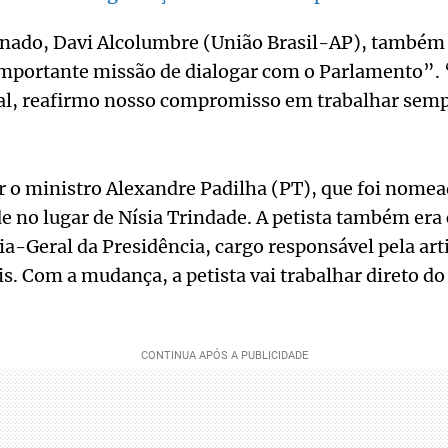
enado, Davi Alcolumbre (União Brasil-AP), também 
mportante missão de dialogar com o Parlamento”
l, reafirmo nosso compromisso em trabalhar semp
uir o ministro Alexandre Padilha (PT), que foi nomea
e no lugar de Nísia Trindade. A petista também era
ia-Geral da Presidência, cargo responsável pela ar
. Com a mudança, a petista vai trabalhar direto do