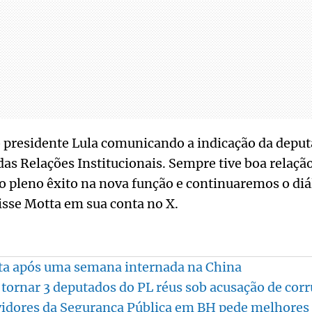
 presidente Lula comunicando a indicação da deputa
das Relações Institucionais. Sempre tive boa relaçã
o pleno êxito na nova função e continuaremos o di
disse Motta em sua conta no X.
lta após uma semana internada na China
 tornar 3 deputados do PL réus sob acusação de cor
vidores da Segurança Pública em BH pede melhores 