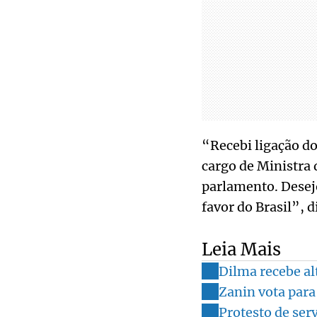
“Recebi ligação do
cargo de Ministra 
parlamento. Desej
favor do Brasil”, 
Leia Mais
Dilma recebe a
Zanin vota para
Protesto de ser