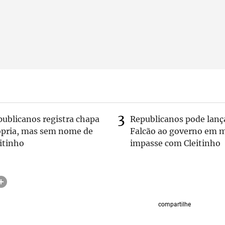
publicanos registra chapa
Republicanos pode lanç
ópria, mas sem nome de
Falcão ao governo em m
itinho
impasse com Cleitinho
compartilhe