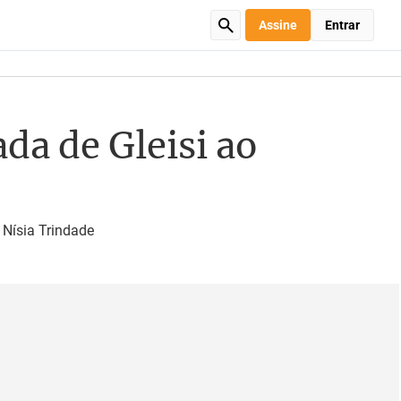
Assine
Entrar
a de Gleisi ao
 Nísia Trindade