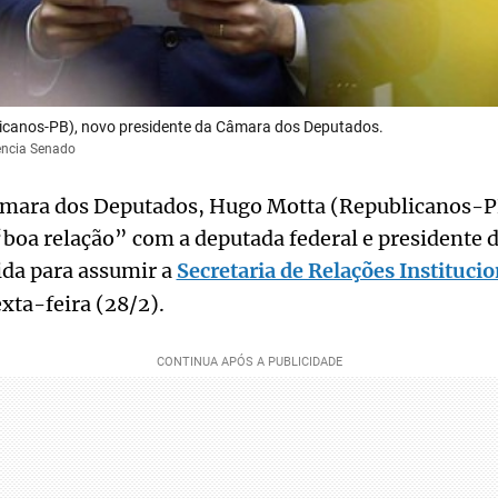
icanos-PB), novo presidente da Câmara dos Deputados.
ência Senado
âmara dos Deputados, Hugo Motta (Republicanos-PB
oa relação” com a deputada federal e presidente d
da para assumir a
Secretaria de Relações Instituci
exta-feira (28/2).