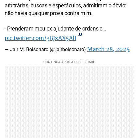
arbitrárias, buscas e espetáculos, admitiram o óbvio:
não havia qualquer prova contra mim.
- Prenderam meu ex-ajudante de ordens e…
pic.twitter.com/3BJxAX5AlI
March 28, 2025
— Jair M. Bolsonaro (@jairbolsonaro)