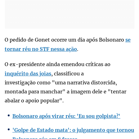
O pedido de Gonet ocorre um dia após Bolsonaro
se
tornar réu no STF nessa ação
.
O ex-presidente ainda emendou críticas ao
inquérito das joias
, classificou a
investigação como "uma narrativa distorcida,
montada para manchar" a imagem dele e "tentar
abalar o apoio popular".
Bolsonaro após virar réu: 'Eu sou golpista?'
'Golpe de Estado mata': o julgamento que tornou