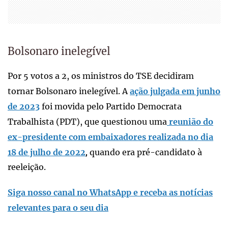
Bolsonaro inelegível
Por 5 votos a 2, os ministros do TSE decidiram
tornar Bolsonaro inelegível. A
ação julgada em junho
de 2023
foi movida pelo Partido Democrata
Trabalhista (PDT), que questionou uma
reunião do
ex-presidente com embaixadores realizada no dia
18 de julho de 2022
quando era pré-candidato à
,
reeleição.
Siga nosso canal no WhatsApp e receba as notícias
relevantes para o seu dia