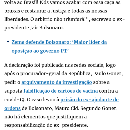
volta ao Brasil! Nós vamos acabar com essa caça as
bruxas e restaurar a Justiça e todas as nossas
liberdades. O arbítrio não triunfará!", escreveu o ex-
presidente Jair Bolsonaro.
Zema defende Bolsonaro: ‘Maior líder da
oposição ao governo PT’
A declaração foi publicada nas redes sociais, logo
após o procurador-geral da República, Paulo Gonet,
pedir o
arquivamento da investigação
sobre a
suposta
falsificação de cartões de vacina
contra a
covid-19. O caso levou à
prisão do ex-ajudante de
ordens
de Bolsonaro, Mauro Cid. Segundo Gonet,
não há elementos que justifiquem a
responsabilização do ex-presidente.