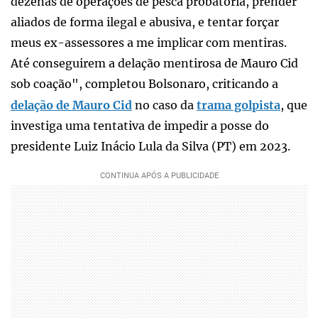
dezenas de operações de pesca probatória, prender
aliados de forma ilegal e abusiva, e tentar forçar
meus ex-assessores a me implicar com mentiras.
Até conseguirem a delação mentirosa de Mauro Cid
sob coação", completou Bolsonaro, criticando a
delação de Mauro Cid
no caso da
trama golpista
, que
investiga uma tentativa de impedir a posse do
presidente Luiz Inácio Lula da Silva (PT) em 2023.