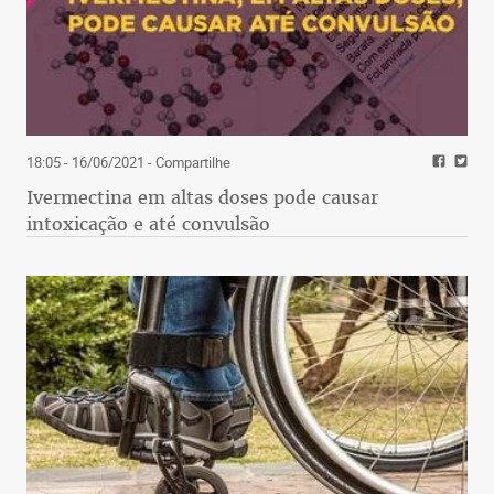
18:05 - 16/06/2021
- Compartilhe
Ivermectina em altas doses pode causar
intoxicação e até convulsão