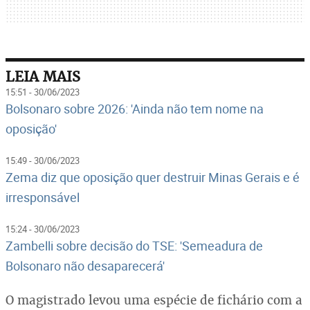
LEIA MAIS
15:51 - 30/06/2023
Bolsonaro sobre 2026: 'Ainda não tem nome na
oposição'
15:49 - 30/06/2023
Zema diz que oposição quer destruir Minas Gerais e é
irresponsável
15:24 - 30/06/2023
Zambelli sobre decisão do TSE: 'Semeadura de
Bolsonaro não desaparecerá'
O magistrado levou uma espécie de fichário com a