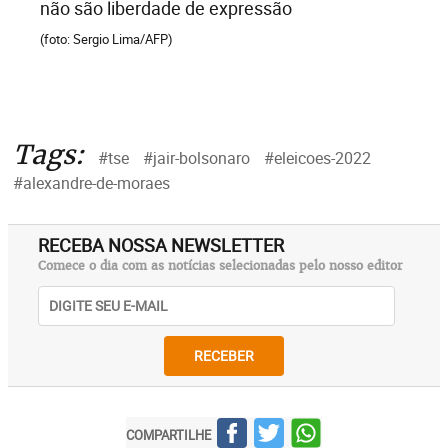
não são liberdade de expressão
(foto: Sergio Lima/AFP)
Tags:
#tse
#jair-bolsonaro
#eleicoes-2022
#alexandre-de-moraes
RECEBA NOSSA NEWSLETTER
Comece o dia com as notícias selecionadas pelo nosso editor
RECEBER
COMPARTILHE