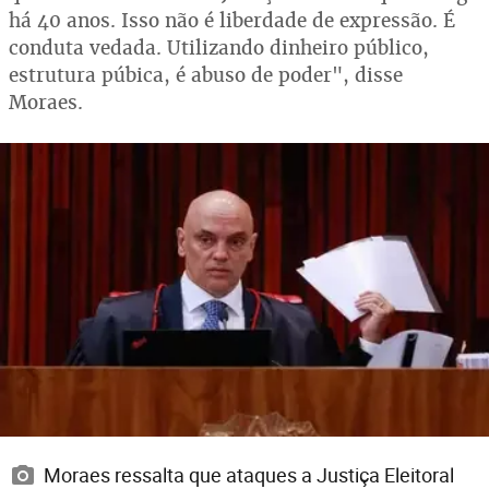
há 40 anos. Isso não é liberdade de expressão. É
conduta vedada. Utilizando dinheiro público,
estrutura púbica, é abuso de poder", disse
Moraes.
Moraes ressalta que ataques a Justiça Eleitoral