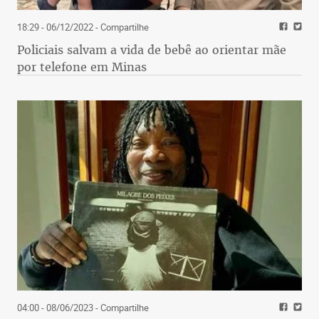
18:29 - 06/12/2022
- Compartilhe
Policiais salvam a vida de bebê ao orientar mãe
por telefone em Minas
04:00 - 08/06/2023
- Compartilhe