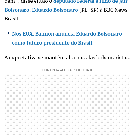
bem", disse então o
deputado federal e filho de Jair
Bolsonaro, Eduardo Bolsonaro
(PL-SP) à BBC News
Brasil.
Nos EUA, Bannon anuncia Eduardo Bolsonaro
como futuro presidente do Brasil
A expectativa se mantém alta nas alas bolsonaristas.