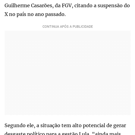
Guilherme Casarões, da FGV, citando a suspensão do
X no país no ano passado.
Segundo ele, a situação tem alto potencial de gerar
desgaste político para a gestão Lula, "ainda mais