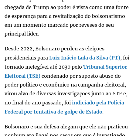
chegada de Trump ao poder é vista como uma fonte
de esperança para a revitalização do bolsonarismo
em um momento marcado por reveses do seu
principal líder.
Desde 2022, Bolsonaro perdeu as eleições
presidenciais para
Luiz Inácio Lula da Silva (PT)
, foi
tornado inelegível até 2030 pelo
Tribunal Superior
Eleitoral (TSE)
condenado por suposto abuso do
poder político e econômico na campanha eleitoral,
virou alvo de diversas investigações junto ao STF e,
no final do ano passado, foi
indiciado pela Polícia
Federal por tentativa de golpe de Estado
.
Bolsonaro e sua defesa alegam que ele não praticou
nenhum ato ilegal nos casos em que é investigado