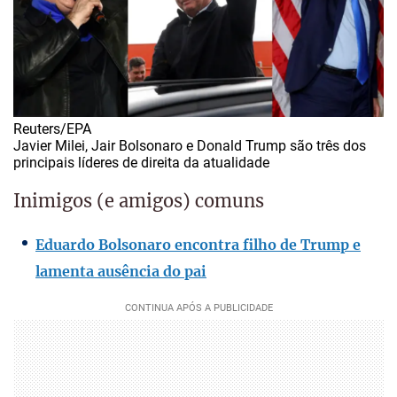
Reuters/EPA
Javier Milei, Jair Bolsonaro e Donald Trump são três dos
principais líderes de direita da atualidade
Inimigos (e amigos) comuns
Eduardo Bolsonaro encontra filho de Trump e
lamenta ausência do pai