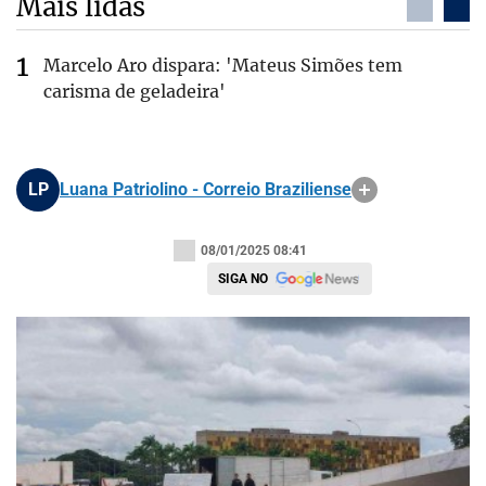
Mais lidas
Marcelo Aro dispara: 'Mateus Simões tem
carisma de geladeira'
LP
Luana Patriolino - Correio Braziliense
08/01/2025 08:41
SIGA NO