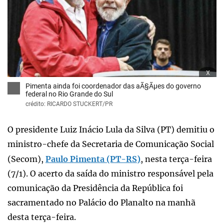
x
Pimenta ainda foi coordenador das aÃ§Ãµes do governo
federal no Rio Grande do Sul
crédito: RICARDO STUCKERT/PR
O presidente Luiz Inácio Lula da Silva (PT) demitiu o
ministro-chefe da Secretaria de Comunicação Social
(Secom),
Paulo Pimenta (PT-RS)
, nesta terça-feira
(7/1). O acerto da saída do ministro responsável pela
comunicação da Presidência da República foi
sacramentado no Palácio do Planalto na manhã
desta terça-feira.