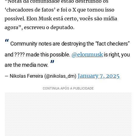
“Notas da comunidade estão destruindo os
‘checadores de fatos’ e foi o X que tornou isso
possível. Elon Musk está certo, vocês são mídia
agora”, escreveu o deputado.
Community notes are destroying the “fact checkers”
@elonmusk
and ???? made this possible.
is right, you
are the media now.
January 7, 2025
— Nikolas Ferreira (@nikolas_dm)