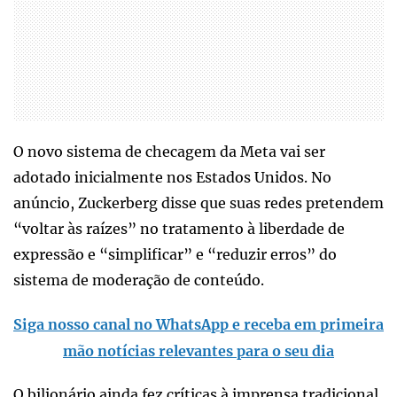
O novo sistema de checagem da Meta vai ser
adotado inicialmente nos Estados Unidos. No
anúncio, Zuckerberg disse que suas redes pretendem
“voltar às raízes” no tratamento à liberdade de
expressão e “simplificar” e “reduzir erros” do
sistema de moderação de conteúdo.
Siga nosso canal no WhatsApp e receba em primeira
mão notícias relevantes para o seu dia
O bilionário ainda fez críticas à imprensa tradicional,