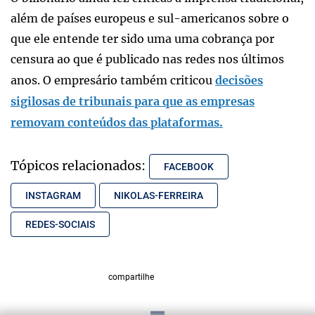
além de países europeus e sul-americanos sobre o
que ele entende ter sido uma uma cobrança por
censura ao que é publicado nas redes nos últimos
anos. O empresário também criticou
decisões
sigilosas de tribunais para que as empresas
removam conteúdos das plataformas.
Tópicos relacionados:
FACEBOOK
INSTAGRAM
NIKOLAS-FERREIRA
REDES-SOCIAIS
compartilhe