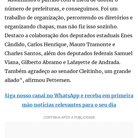
número de prefeituras, e conseguimos. Foi um
trabalho de organização, percorrendo os diretórios e
organizando chapas, mas não fiz isso sozinho.
Destaco a colaboração dos deputados estaduais Enes
Cândido, Carlos Henrique, Mauro Tramonte e
Charles Santos, além dos deputados federais Samuel
Viana, Gilberto Abramo e Lafayette de Andrada.
Também agradeço ao senador Cleitinho, um grande
aliado", afirmou Pettersen.
Siga nosso canal no WhatsApp e receba em primeira
mão notícias relevantes para o seu dia