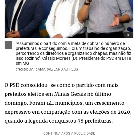
x
"Assumimos o partido com a meta de dobrar o número de
prefeituras, e conseguimos. Foi um trabalho de organização,
percorrendo os diretórios e organizando chapas, mas não fiz
isso sozinho", Cássio Moraes (D), Presidente do PSD em BH e
em MG
crédito: JAIR AMARAL/EM/D.A.PRESS
O PSD consolidou-se como o partido com mais
prefeitos eleitos em Minas Gerais no último
domingo. Foram 141 municípios, um crescimento
expressivo em comparação com as eleições de 2020,
quando a legenda conquistou 78 prefeituras.