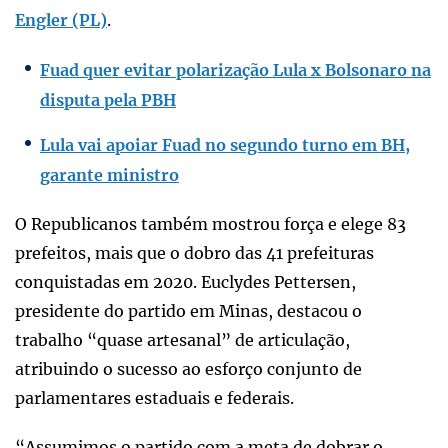
Engler (PL)
.
Fuad quer evitar polarização Lula x Bolsonaro na
disputa pela PBH
Lula vai apoiar Fuad no segundo turno em BH,
garante ministro
O Republicanos também mostrou força e elege 83
prefeitos, mais que o dobro das 41 prefeituras
conquistadas em 2020. Euclydes Pettersen,
presidente do partido em Minas, destacou o
trabalho “quase artesanal” de articulação,
atribuindo o sucesso ao esforço conjunto de
parlamentares estaduais e federais.
“Assumimos o partido com a meta de dobrar o