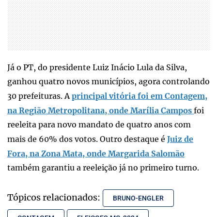
Já o PT, do presidente Luiz Inácio Lula da Silva,
ganhou quatro novos municípios, agora controlando
30 prefeituras. A
principal vitória foi em Contagem,
na Região Metropolitana, onde Marília Campos
foi
reeleita para novo mandato de quatro anos com
mais de 60% dos votos. Outro destaque é
Juiz de
Fora, na Zona Mata, onde Margarida Salomão
também garantiu a reeleição já no primeiro turno.
Tópicos relacionados:
BRUNO-ENGLER