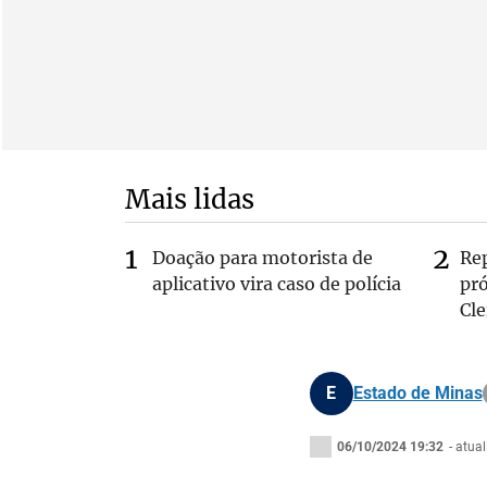
Mais lidas
Doação para motorista de
Re
aplicativo vira caso de polícia
pr
Cle
E
Estado de Minas
06/10/2024 19:32
- atua