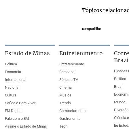
Tópicos relaciona
compartilhe
Estado de Minas
Entretenimento
Corre
Brazi
Política
Entretenimento
Cidades 
Economia
Famosos
Política
Internacional
Séries e TV
Brasil
Nacional
Cinema
Economi
Cultura
Música
Mundo
Saúde e Bem Viver
Trends
Diversão 
EM Digital
Comportamento
Ciência 
Fale com o EM
Gastronomia
Eu Estud
Assine o Estado de Minas
Tech