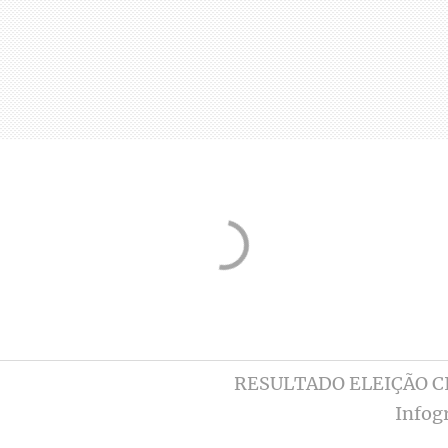
RESULTADO ELEIÇÃO C
Infog