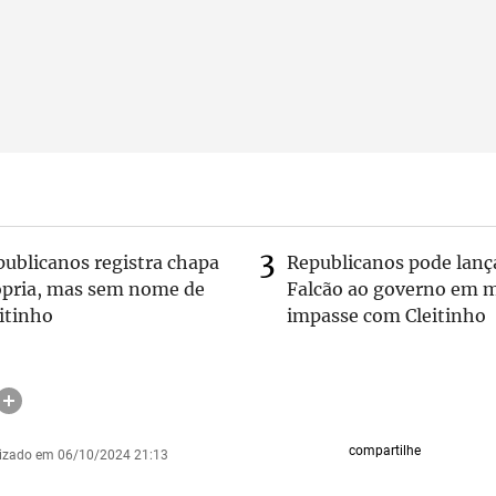
publicanos registra chapa
Republicanos pode lanç
ópria, mas sem nome de
Falcão ao governo em m
itinho
impasse com Cleitinho
compartilhe
lizado em 06/10/2024 21:13