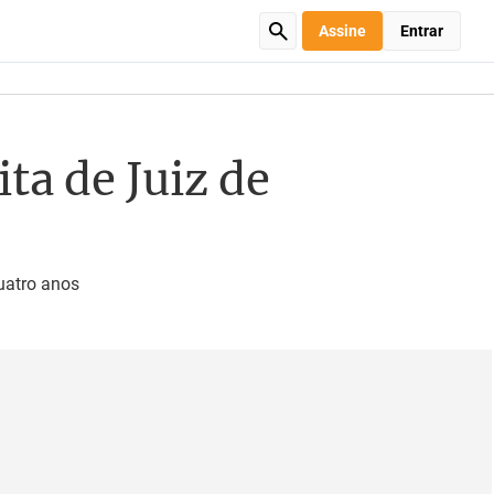
Assine
Entrar
ta de Juiz de
uatro anos