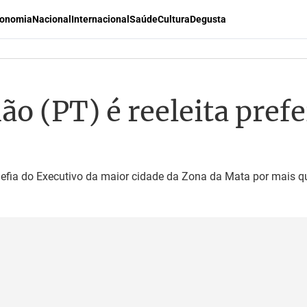
onomia
Nacional
Internacional
Saúde
Cultura
Degusta
 (PT) é reeleita prefei
efia do Executivo da maior cidade da Zona da Mata por mais q