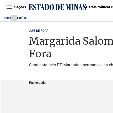
Seções
Gerais
Política
Ec
Início
Política
JUIZ DE FORA
Margarida Salomão
Fora
Candidata pelo PT, Margarida permanece na ch
Publicidade