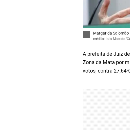
Margarida Salomão é
crédito: Luis Macedo/
A prefeita de Juiz d
Zona da Mata por ma
votos, contra 27,64%