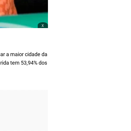
x
nar a maior cidade da
rida tem 53,94% dos