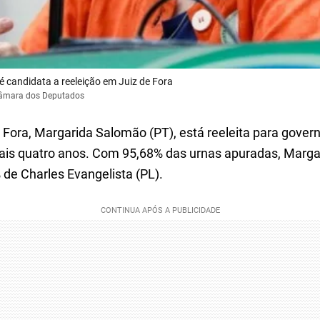
 candidata a reeleição em Juiz de Fora
Câmara dos Deputados
e Fora, Margarida Salomão (PT), está reeleita para gover
is quatro anos. Com 95,68% das urnas apuradas, Marga
 de Charles Evangelista (PL).