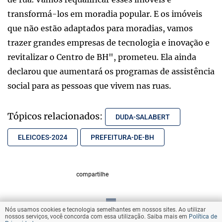
transformá-los em moradia popular. E os imóveis
que não estão adaptados para moradias, vamos
trazer grandes empresas de tecnologia e inovação e
revitalizar o Centro de BH", prometeu. Ela ainda
declarou que aumentará os programas de assistência
social para as pessoas que vivem nas ruas.
Tópicos relacionados:
DUDA-SALABERT
ELEICOES-2024
PREFEITURA-DE-BH
compartilhe
Nós usamos cookies e tecnologia semelhantes em nossos sites. Ao utilizar
VOLTAR AO TOPO
nossos serviços, você concorda com essa utilização. Saiba mais em
Política de