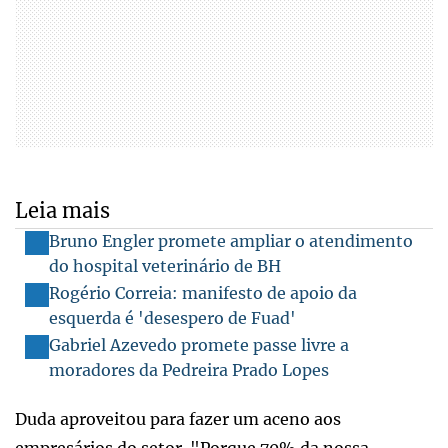
Leia mais
Bruno Engler promete ampliar o atendimento
do hospital veterinário de BH
Rogério Correia: manifesto de apoio da
esquerda é 'desespero de Fuad'
Gabriel Azevedo promete passe livre a
moradores da Pedreira Prado Lopes
Duda aproveitou para fazer um aceno aos
empresários do setor. "Porque 70% da nossa