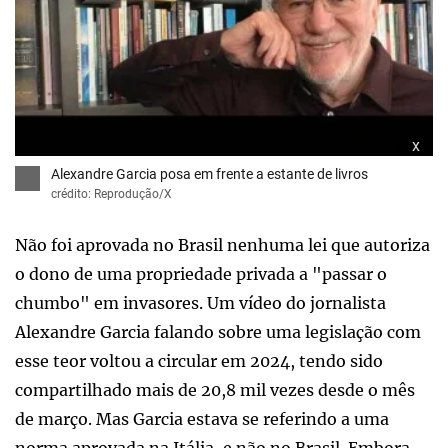
x
Alexandre Garcia posa em frente a estante de livros
crédito: Reprodução/X
Não foi aprovada no Brasil nenhuma lei que autoriza
o dono de uma propriedade privada a "passar o
chumbo" em invasores. Um vídeo do jornalista
Alexandre Garcia falando sobre uma legislação com
esse teor voltou a circular em 2024, tendo sido
compartilhado mais de 20,8 mil vezes desde o mês
de março. Mas Garcia estava se referindo a uma
norma aprovada na Itália, e não no Brasil. Embora