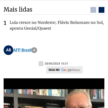
Mais lidas
Lula cresce no Nordeste; Flávio Bolsonaro no Sul,
aponta Genial/Quaest
AB
AFP Brasil
28/06/2024 10:31
SIGA NO