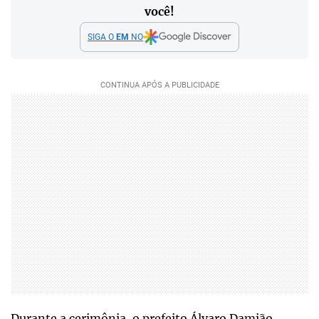
você!
SIGA O
EM
NO
Durante a cerimônia, o prefeito Álvaro Damião