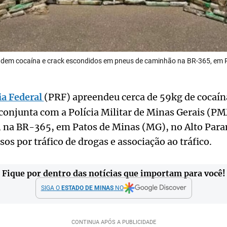
em cocaína e crack escondidos em pneus de caminhão na BR-365, em 
ia Federal
(PRF) apreendeu cerca de 59kg de cocaín
conjunta com a Polícia Militar de Minas Gerais (P
, na BR-365, em Patos de Minas (MG), no Alto Para
s por tráfico de drogas e associação ao tráfico.
Fique por dentro das notícias que importam para você!
SIGA O
ESTADO DE MINAS
NO