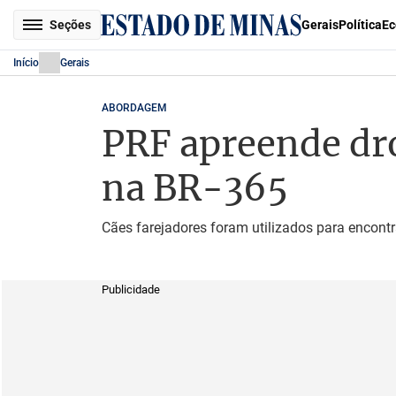
Seções
Gerais
Política
Ec
Início
Gerais
ABORDAGEM
PRF apreende dr
na BR-365
Cães farejadores foram utilizados para encontr
Publicidade