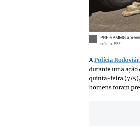
PRF e PMMG apreend
crédito: PRF
A
Polícia Rodoviár
durante uma ação 
quinta-feira (7/5)
homens foram preso