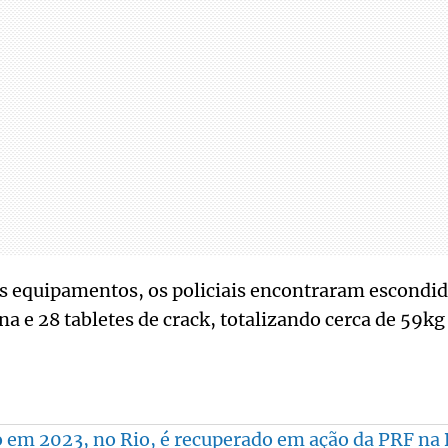
s equipamentos, os policiais encontraram escondid
ína e 28 tabletes de crack, totalizando cerca de 59kg
o em 2023, no Rio, é recuperado em ação da PRF n