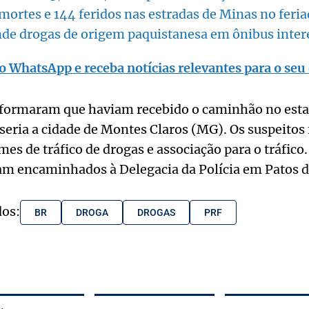
 mortes e 144 feridos nas estradas de Minas no feri
de drogas de origem paquistanesa em ônibus inter
o WhatsApp e receba notícias relevantes para o seu 
formaram que haviam recebido o caminhão no esta
 seria a cidade de Montes Claros (MG). Os suspeito
mes de tráfico de drogas e associação para o tráfico.
am encaminhados à Delegacia da Polícia em Patos d
dos:
BR
DROGA
DROGAS
PRF