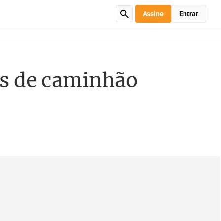
Assine
Entrar
s de caminhão