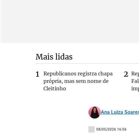
Mais lidas
Republicanos registra chapa
Re
própria, mas sem nome de
Fa
Cleitinho
im
Ana Luiza Soare
08/05/2026 16:56