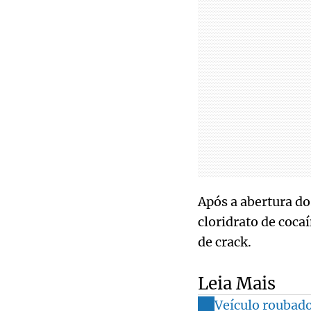
Após a abertura do
cloridrato de coca
de crack.
Leia Mais
Veículo roubad