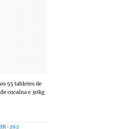
os 55 tabletes de
 de cocaína e 30kg
a BR-262