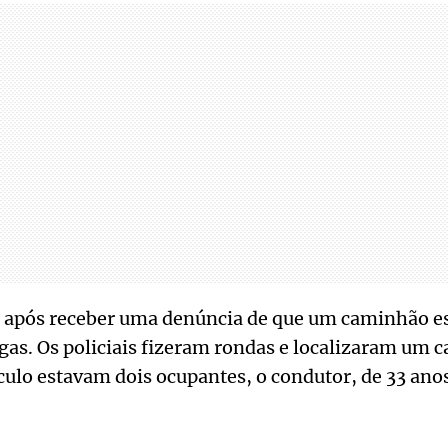
a após receber uma denúncia de que um caminhão es
as. Os policiais fizeram rondas e localizaram um 
ulo estavam dois ocupantes, o condutor, de 33 anos