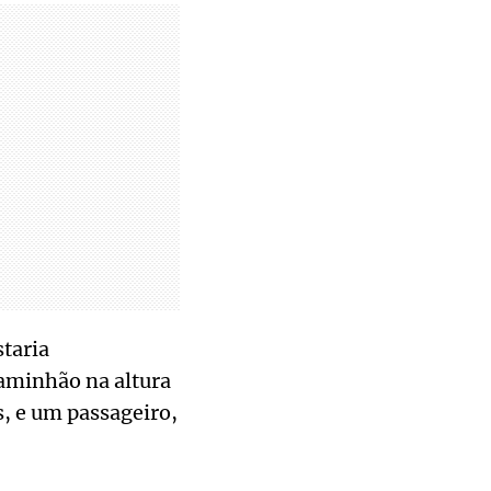
taria
caminhão na altura
, e um passageiro,