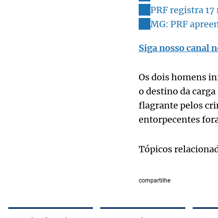
PRF registra 17
MG: PRF apreen
Siga nosso canal n
Os dois homens in
o destino da carga
flagrante pelos cri
entorpecentes for
Tópicos relaciona
compartilhe