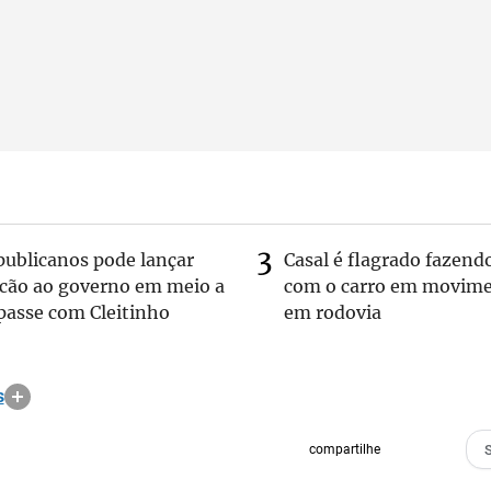
publicanos pode lançar
Casal é flagrado fazend
lcão ao governo em meio a
com o carro em movim
passe com Cleitinho
em rodovia
s
compartilhe