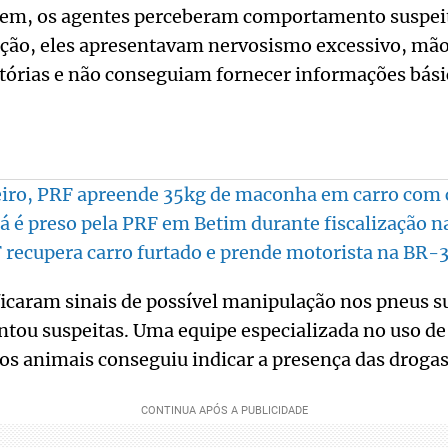
gem, os agentes perceberam comportamento suspei
ção, eles apresentavam nervosismo excessivo, mão
tórias e não conseguiam fornecer informações bási
eiro, PRF apreende 35kg de maconha em carro com 
á é preso pela PRF em Betim durante fiscalização 
recupera carro furtado e prende motorista na BR-
ificaram sinais de possível manipulação nos pneus 
antou suspeitas. Uma equipe especializada no uso de
os animais conseguiu indicar a presença das drogas