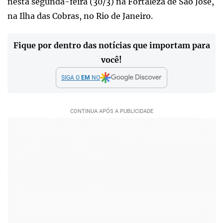
nesta segunda-feira (30/3) na Fortaleza de São José,
na Ilha das Cobras, no Rio de Janeiro.
Fique por dentro das notícias que importam para
você!
SIGA O
EM
NO