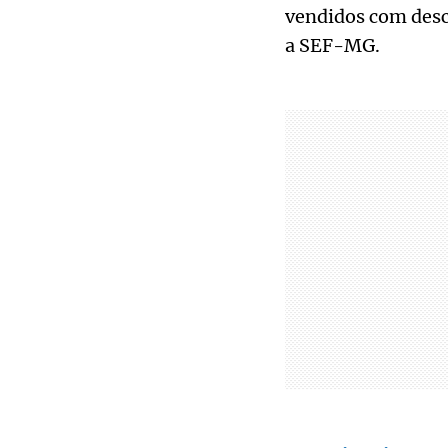
vendidos com desco
a SEF-MG.