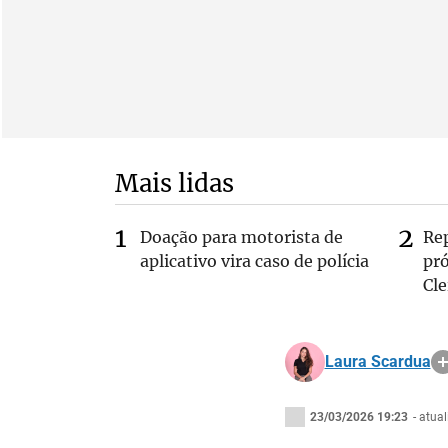
Mais lidas
Doação para motorista de
Re
aplicativo vira caso de polícia
pr
Cle
Laura Scardua
23/03/2026 19:23
- atua