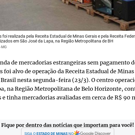
 foi realizada pela Receita Estadual de Minas Gerais e pela Receita Feder
lizados em São José da Lapa, na Região Metropolitana de BH
F-MG
da de mercadorias estrangeiras sem pagamento de
is foi alvo de operação da Receita Estadual de Minas
Brasil nesta segunda-feira (23/3). O centro operacio
pa, na Região Metropolitana de Belo Horizonte, co
s e tinha mercadorias avaliadas em cerca de R$ 90 
Fique por dentro das notícias que importam para você!
SIGA O
ESTADO DE MINAS
NO