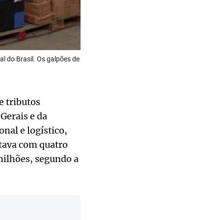
x
al do Brasil. Os galpões de
 tributos
 Gerais e da
nal e logístico,
ntava com quatro
milhões, segundo a