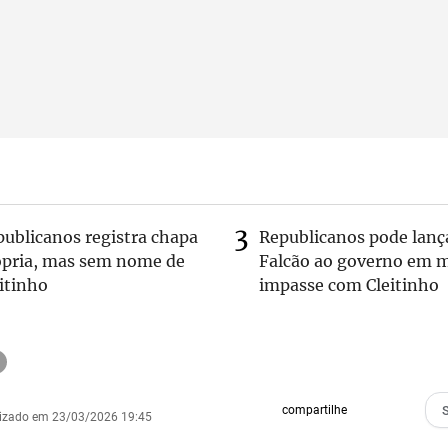
publicanos registra chapa
Republicanos pode lanç
ópria, mas sem nome de
Falcão ao governo em m
itinho
impasse com Cleitinho
compartilhe
lizado em 23/03/2026 19:45