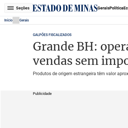
Seções
Gerais
Política
Ec
Início
Gerais
GALPÕES FISCALIZADOS
Grande BH: oper
vendas sem impo
Produtos de origem estrangeira têm valor apr
Publicidade