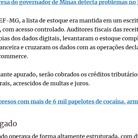
resa do governador de Minas detecta problemas no 
EF-MG, a lista de estoque era mantida em um escri
 com acesso controlado. Auditores fiscais das receit
pias dos dados digitais, levantaram o estoque comp
nceira e cruzaram os dados com as operações decl
-commerce.
te apurado, serão cobrados os créditos tributários
ais, acrescidos de multas e juros.
resos com mais de 6 mil papelotes de cocaína, arm
igado
ado operava de forma altamente estruturada, com di