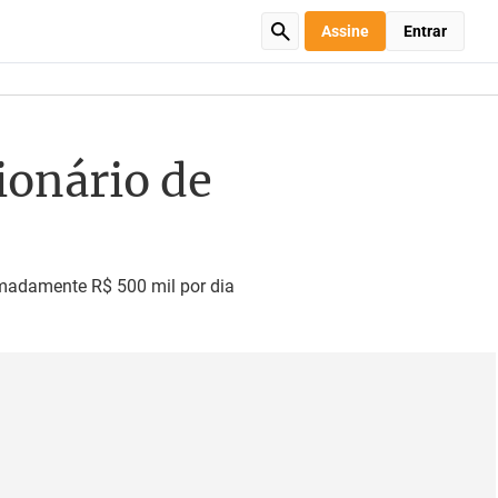
Assine
Entrar
ionário de
imadamente R$ 500 mil por dia