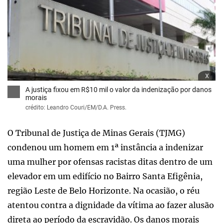
x
A justiça fixou em R$10 mil o valor da indenização por danos
morais
crédito: Leandro Couri/EM/D.A. Press.
O Tribunal de Justiça de Minas Gerais (TJMG)
condenou um homem em 1ª instância a indenizar
uma mulher por ofensas racistas ditas dentro de um
elevador em um edifício no Bairro Santa Efigênia,
região Leste de Belo Horizonte. Na ocasião, o réu
atentou contra a dignidade da vítima ao fazer alusão
direta ao período da escravidão. Os danos morais