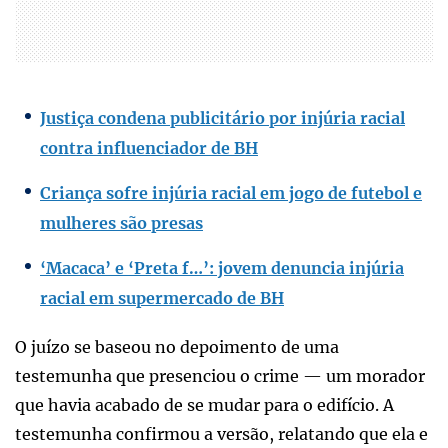
Justiça condena publicitário por injúria racial
contra influenciador de BH
Criança sofre injúria racial em jogo de futebol e
mulheres são presas
‘Macaca’ e ‘Preta f…’: jovem denuncia injúria
racial em supermercado de BH
O juízo se baseou no depoimento de uma
testemunha que presenciou o crime — um morador
que havia acabado de se mudar para o edifício. A
testemunha confirmou a versão, relatando que ela e