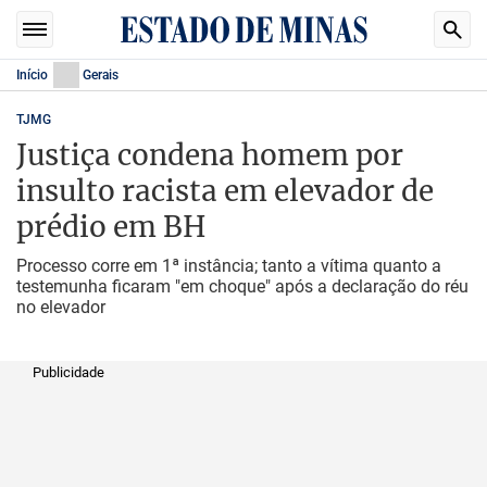
Início
Gerais
TJMG
Justiça condena homem por
insulto racista em elevador de
prédio em BH
Processo corre em 1ª instância; tanto a vítima quanto a
testemunha ficaram "em choque" após a declaração do réu
no elevador
Publicidade