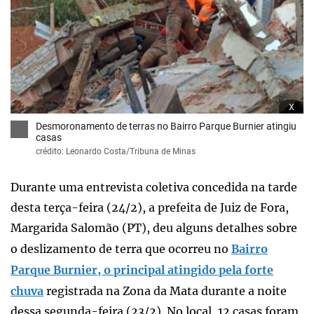
x
Desmoronamento de terras no Bairro Parque Burnier atingiu
casas
crédito: Leonardo Costa/Tribuna de Minas
Durante uma entrevista coletiva concedida na tarde
desta terça-feira (24/2), a prefeita de Juiz de Fora,
Margarida Salomão (PT), deu alguns detalhes sobre
o deslizamento de terra que ocorreu no
Bairro
Parque Burnier, o principal atingido pela forte
chuva
registrada na Zona da Mata durante a noite
dessa segunda-feira (23/2). No local, 12 casas foram