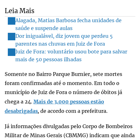
Leia Mais
Alagada, Matias Barbosa fecha unidades de
saúde e suspende aulas
Dor inigualável, diz jovem que perdeu 5
parentes nas chuvas em Juiz de Fora
Juiz de Fora: voluntário usou bote para salvar
mais de 50 pessoas ilhadas
Somente no Bairro Parque Burnier, sete mortes
foram confirmadas até o momento. Em todo o
município de Juiz de Fora o número de óbitos já
chega a 24.
Mais de 3.000 pessoas estão
desabrigadas
de acordo com a prefeitura.
,
Já informações divulgadas pelo Corpo de Bombeiros
Militar de Minas Gerais (CBMMG) indicam que ainda