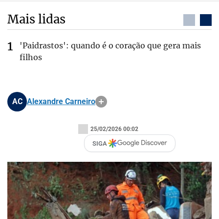
Mais lidas
'Paidrastos': quando é o coração que gera mais
filhos
AC
Alexandre Carneiro
25/02/2026 00:02
SIGA