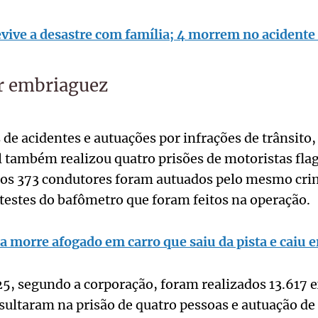
evive a desastre com família; 4 morrem no acident
r embriaguez
de acidentes e autuações por infrações de trânsito, 
 também realizou quatro prisões de motoristas fla
os 373 condutores foram autuados pelo mesmo cri
testes do bafômetro que foram feitos na operação.
 morre afogado em carro que saiu da pista e caiu e
5, segundo a corporação, foram realizados 13.617 
sultaram na prisão de quatro pessoas e autuação de 