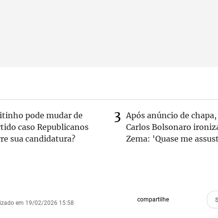
eitinho pode mudar de
Após anúncio de chapa,
rtido caso Republicanos
Carlos Bolsonaro ironiz
re sua candidatura?
Zema: 'Quase me assust
compartilhe
lizado em 19/02/2026 15:58