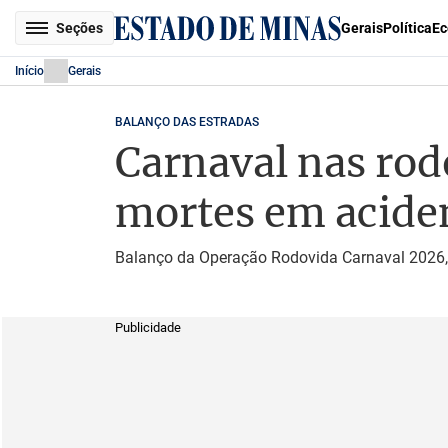
Seções
Gerais
Política
Ec
Início
Gerais
BALANÇO DAS ESTRADAS
Carnaval nas rod
mortes em acide
Balanço da Operação Rodovida Carnaval 2026, d
Publicidade