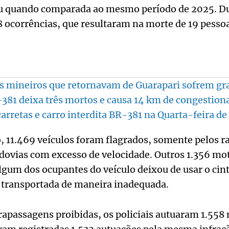
u quando comparada ao mesmo período de 2025. Du
 ocorrências, que resultaram na morte de 19 pessoa
s mineiros que retornavam de Guarapari sofrem gr
381 deixa três mortos e causa 14 km de congestio
carretas e carro interdita BR-381 na Quarta-feira de
 11.469 veículos foram flagrados, somente pelos r
dovias com excesso de velocidade. Outros 1.356 mo
gum dos ocupantes do veículo deixou de usar o cin
i transportada de maneira inadequada.
trapassagens proibidas, os policiais autuaram 1.558