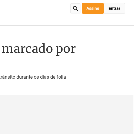
Assine
Entrar
é marcado por
nsito durante os dias de folia