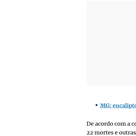
MG: eucalipto
De acordo com a co
22 mortes e outras