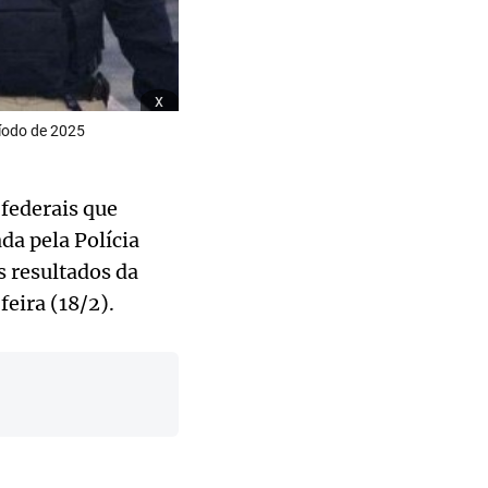
x
íodo de 2025
federais que
da pela Polícia
s resultados da
eira (18/2).