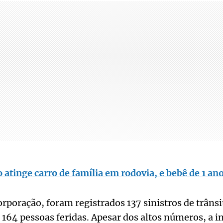
 atinge carro de família em rodovia, e bebê de 1 an
rporação, foram registrados 137 sinistros de trâns
 164 pessoas feridas. Apesar dos altos números, a i