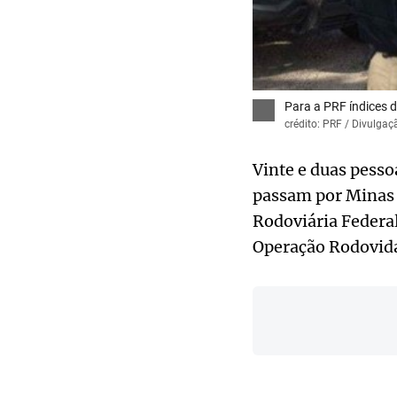
Para a PRF índices
crédito: PRF / Divulgaç
Vinte e duas pesso
passam por Minas G
Rodoviária Federal
Operação Rodovida 