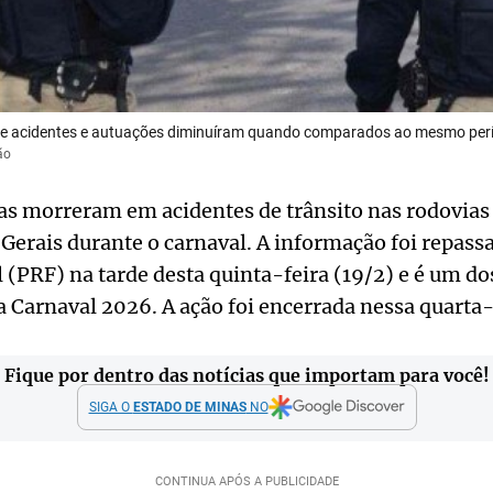
 de acidentes e autuações diminuíram quando comparados ao mesmo per
ão
as morreram em acidentes de trânsito nas rodovias 
erais durante o carnaval. A informação foi repassa
 (PRF) na tarde desta quinta-feira (19/2) e é um do
Carnaval 2026. A ação foi encerrada nessa quarta-f
Fique por dentro das notícias que importam para você!
SIGA O
ESTADO DE MINAS
NO