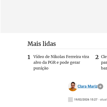
Mais lidas
Vídeo de Nikolas Ferreira vira
Cl
alvo da PGR e pode gerar
pa
punição
bar
Clara Mariz
19/02/2026 15:27
- atua