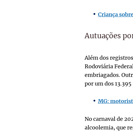
Criança sobr
Autuações po
Além dos registros 
Rodoviária Federal
embriagados. Outr
por um dos 13.395 
MG: motorista
No carnaval de 202
alcoolemia, que re